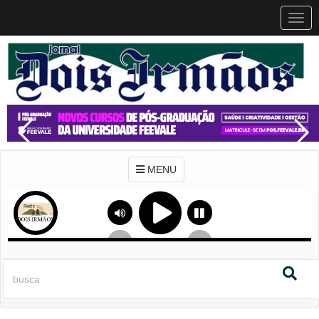
MEN
MENU
Previous
Next