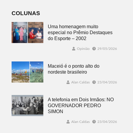
globalmente
conectada
COLUNAS
Uma homenagem muito
especial no Prêmio Destaques
do Esporte – 2002
Opinião
29/05/2026
Maceió é o ponto alto do
nordeste brasileiro
Alan Caldas
23/04/2026
A telefonia em Dois Irmãos: NO
GOVERNADOR PEDRO
SIMON
Alan Caldas
23/04/2026