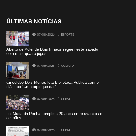
ÚLTIMAS NOTÍCIAS
07/08/2026
ESPORTE
Aberto de Vôlei de Dois Irmãos segue neste sábado
com mais quatro jogos
07/08/2026
CULTURA
Cineclube Dois Morros lota Biblioteca Pública com o
clássico “Um corpo que cai”
07/08/2026
GERAL
Lei Maria da Penha completa 20 anos entre avanços e
desafios
07/08/2026
GERAL