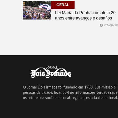
GERAL
Lei Maria da Penha completa 20
anos entre avanços e desafios
07/08/2
O Jornal Dois Irmãos foi fundado em 1983. Sua missão é in
pessoas da cidade, levando-lhes informações verdadeiras 
os setores da sociedade local, regional, estadual e nacional.