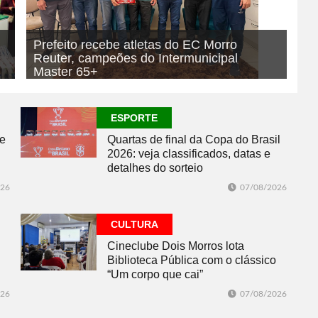
Prefeito recebe atletas do EC Morro
Reuter, campeões do Intermunicipal
Master 65+
07/08/2026
ESPORTE
ESPORTE
se
Quartas de final da Copa do Brasil
2026: veja classificados, datas e
detalhes do sorteio
026
07/08/2026
CULTURA
Cineclube Dois Morros lota
Biblioteca Pública com o clássico
“Um corpo que cai”
026
07/08/2026