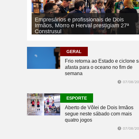
Empresários e profissionais de Dois
Irmãos, Morro e Herval prestigiam 27ª
Construsul
07/08/2026
ECONOMIA
GERAL
Frio retorna ao Estado e ciclone 
afasta para o oceano no fim de
semana
07/08/2
ESPORTE
Aberto de Vôlei de Dois Irmãos
segue neste sábado com mais
quatro jogos
07/08/2