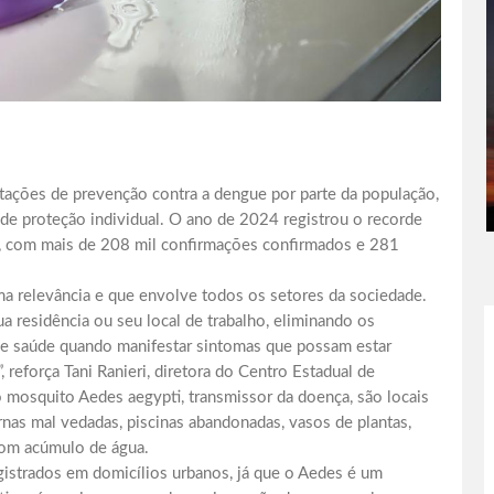
entações de prevenção contra a dengue por parte da população,
e proteção individual. O ano de 2024 registrou o recorde
l, com mais de 208 mil confirmações confirmados e 281
a relevância e que envolve todos os setores da sociedade.
a residência ou seu local de trabalho, eliminando os
 de saúde quando manifestar sintomas que possam estar
 reforça Tani Ranieri, diretora do Centro Estadual de
o mosquito Aedes aegypti, transmissor da doença, são locais
rnas mal vedadas, piscinas abandonadas, vasos de plantas,
com acúmulo de água.
gistrados em domicílios urbanos, já que o Aedes é um