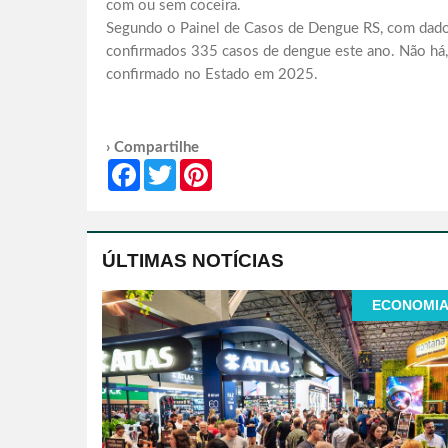
com ou sem coceira.
Segundo o Painel de Casos de Dengue RS, com dados 
confirmados 335 casos de dengue este ano. Não há, a
confirmado no Estado em 2025.
› Compartilhe
Facebook
Twitter
Pinterest
ÚLTIMAS NOTÍCIAS
ECONOMI