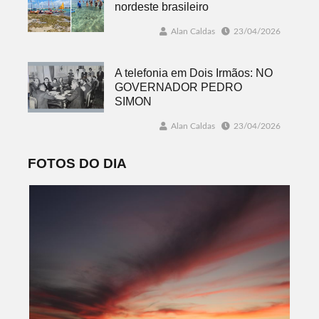
nordeste brasileiro
Alan Caldas
23/04/2026
A telefonia em Dois Irmãos: NO
GOVERNADOR PEDRO
SIMON
Alan Caldas
23/04/2026
FOTOS DO DIA