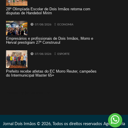
28ª Olimpíada Escolar de Dois Irmãos retorna com
disputas de Handebol Mirim
07/08/2026
ECONOMIA
Empresários e profissionais de Dois Irmãos, Morro e
Herval prestigiam 27ª Construsul
07/08/2026
ESPORTE
Prefeito recebe atletas do EC Morro Reuter, campeões
do Intermunicipal Master 65+
Tweets by jornaldoisirmo1
Jornal Dois Irmãos © 2026, Todos os direitos reservados
Agência Vela