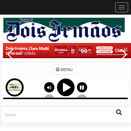
MEN
MENU
Previous
Next