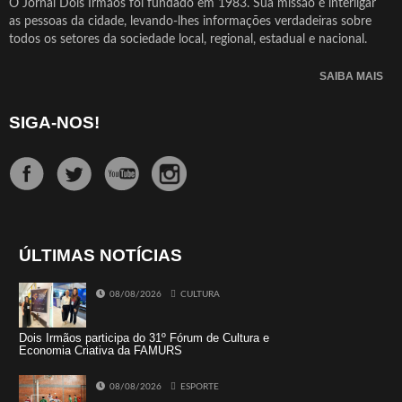
O Jornal Dois Irmãos foi fundado em 1983. Sua missão é interligar
as pessoas da cidade, levando-lhes informações verdadeiras sobre
todos os setores da sociedade local, regional, estadual e nacional.
SAIBA MAIS
SIGA-NOS!
ÚLTIMAS NOTÍCIAS
08/08/2026
CULTURA
Dois Irmãos participa do 31º Fórum de Cultura e
Economia Criativa da FAMURS
08/08/2026
ESPORTE