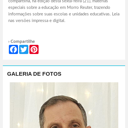
compartilha, na edição desta sexta-feira (21), matérias
especiais sobre a educação em Morro Reuter, trazendo
informações sobre suas escolas e unidades educativas. Leia
nas versões impressa e digital.
› Compartilhe
Facebook
Twitter
Pinterest
GALERIA DE FOTOS