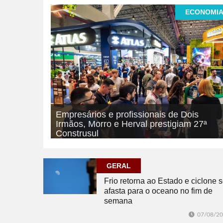
ECONOMI
Empresários e profissionais de Dois
Irmãos, Morro e Herval prestigiam 27ª
Construsul
07/08/2026
ECONOMIA
GERAL
Frio retorna ao Estado e ciclone 
afasta para o oceano no fim de
semana
07/08/2