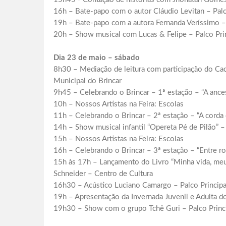
16h – Bate-papo com o autor Cláudio Levitan – Palc
19h – Bate-papo com a autora Fernanda Veríssimo – 
20h – Show musical com Lucas & Felipe – Palco Pri
Dia 23 de maio – sábado
8h30 – Mediação de leitura com participação do Ca
Municipal do Brincar
9h45 – Celebrando o Brincar – 1ª estação – “A ance
10h – Nossos Artistas na Feira: Escolas
11h – Celebrando o Brincar – 2ª estação – “A corda
14h – Show musical infantil “Opereta Pé de Pilão” 
15h – Nossos Artistas na Feira: Escolas
16h – Celebrando o Brincar – 3ª estação – “Entre r
15h às 17h – Lançamento do Livro “Minha vida, meu 
Schneider – Centro de Cultura
16h30 – Acústico Luciano Camargo – Palco Principa
19h – Apresentação da Invernada Juvenil e Adulta d
19h30 – Show com o grupo Tchê Guri – Palco Princ