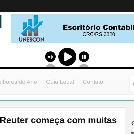
lhores do Ano
Guia Local
Contato
o Reuter começa com muitas