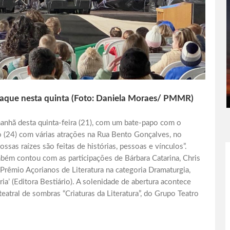
staque nesta quinta (Foto: Daniela Moraes/ PMMR)
anhã desta quinta-feira (21), com um bate-papo com o
(24) com várias atrações na Rua Bento Gonçalves, no
sas raízes são feitas de histórias, pessoas e vínculos”.
bém contou com as participações de Bárbara Catarina, Chris
Prêmio Açorianos de Literatura na categoria Dramaturgia,
ria’ (Editora Bestiário). A solenidade de abertura acontece
eatral de sombras “Criaturas da Literatura”, do Grupo Teatro