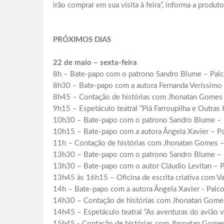
irão comprar em sua visita à feira”, informa a produto
PRÓXIMOS DIAS
22 de maio – sexta-feira
8h – Bate-papo com o patrono Sandro Blume – Palco
8h30 – Bate-papo com a autora Fernanda Veríssimo –
8h45 – Contação de histórias com Jhonatan Gomes 
9h15 – Espetáculo teatral “Piá Farroupilha e Outras H
10h30 – Bate-papo com o patrono Sandro Blume – P
10h15 – Bate-papo com a autora Ângela Xavier – P
11h – Contação de histórias com Jhonatan Gomes –
13h30 – Bate-papo com o patrono Sandro Blume – P
13h30 – Bate-papo com o autor Cláudio Levitan – P
13h45 às 16h15 – Oficina de escrita criativa com Van
14h – Bate-papo com a autora Ângela Xavier - Palco
14h30 – Contação de histórias com Jhonatan Gomes
14h45 – Espetáculo teatral “As aventuras do avião v
15h45 - Contação de histórias com Jhonatan Gomes