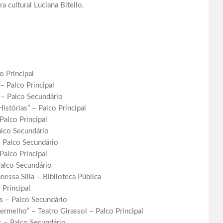
ra cultural Luciana Bitello.
 Principal
 Palco Principal
– Palco Secundário
istórias” – Palco Principal
alco Principal
alco Secundário
 Palco Secundário
alco Principal
alco Secundário
essa Silla – Biblioteca Pública
 Principal
 – Palco Secundário
ermelho” – Teatro Girassol – Palco Principal
 – Palco Secundário