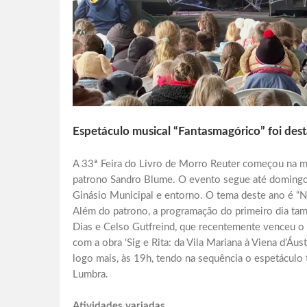
Espetáculo musical “Fantasmagórico” foi de
A 33ª Feira do Livro de Morro Reuter começou na m
patrono Sandro Blume. O evento segue até domingo 
Ginásio Municipal e entorno. O tema deste ano é “Nos
Além do patrono, a programação do primeiro dia tam
Dias e Celso Gutfreind, que recentemente venceu o 
com a obra ‘Sig e Rita: da Vila Mariana à Viena d’Áust
logo mais, às 19h, tendo na sequência o espetáculo t
Lumbra.
Atividades variadas