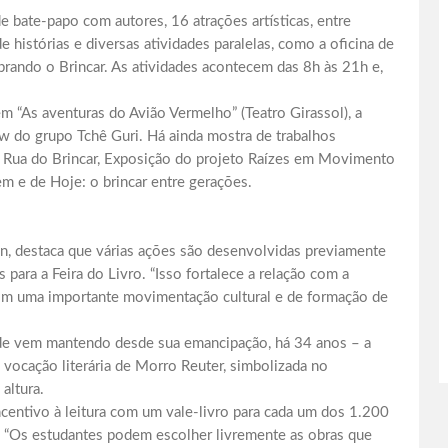
e bate-papo com autores, 16 atrações artísticas, entre
e histórias e diversas atividades paralelas, como a oficina de
lebrando o Brincar. As atividades acontecem das 8h às 21h e,
em “As aventuras do Avião Vermelho” (Teatro Girassol), a
w do grupo Tchê Guri. Há ainda mostra de trabalhos
a, Rua do Brincar, Exposição do projeto Raízes em Movimento
m e de Hoje: o brincar entre gerações.
n, destaca que várias ações são desenvolvidas previamente
s para a Feira do Livro. “Isso fortalece a relação com a
com uma importante movimentação cultural e de formação de
dade vem mantendo desde sua emancipação, há 34 anos – a
vocação literária de Morro Reuter, simbolizada no
altura.
incentivo à leitura com um vale-livro para cada um dos 1.200
0. “Os estudantes podem escolher livremente as obras que