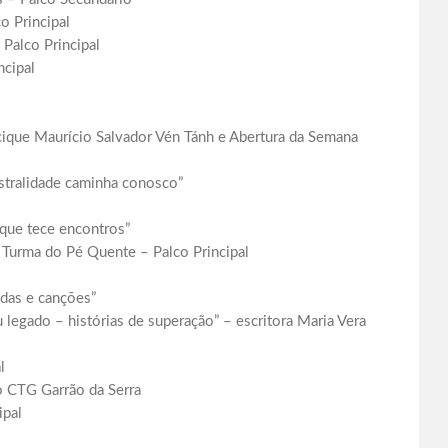
o Principal
Palco Principal
ncipal
cique Maurício Salvador Vén Tánh e Abertura da Semana
stralidade caminha conosco”
 que tece encontros”
– Turma do Pé Quente – Palco Principal
odas e canções”
legado – histórias de superação” – escritora Maria Vera
l
o CTG Garrão da Serra
ipal