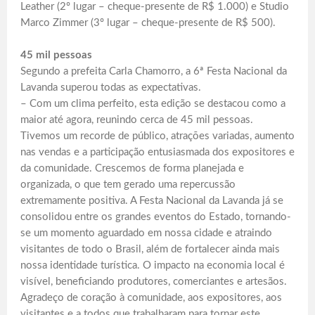
Leather (2º lugar – cheque-presente de R$ 1.000) e Studio
Marco Zimmer (3º lugar – cheque-presente de R$ 500).
45 mil pessoas
Segundo a prefeita Carla Chamorro, a 6ª Festa Nacional da
Lavanda superou todas as expectativas.
– Com um clima perfeito, esta edição se destacou como a
maior até agora, reunindo cerca de 45 mil pessoas.
Tivemos um recorde de público, atrações variadas, aumento
nas vendas e a participação entusiasmada dos expositores e
da comunidade. Crescemos de forma planejada e
organizada, o que tem gerado uma repercussão
extremamente positiva. A Festa Nacional da Lavanda já se
consolidou entre os grandes eventos do Estado, tornando-
se um momento aguardado em nossa cidade e atraindo
visitantes de todo o Brasil, além de fortalecer ainda mais
nossa identidade turística. O impacto na economia local é
visível, beneficiando produtores, comerciantes e artesãos.
Agradeço de coração à comunidade, aos expositores, aos
visitantes e a todos que trabalharam para tornar este