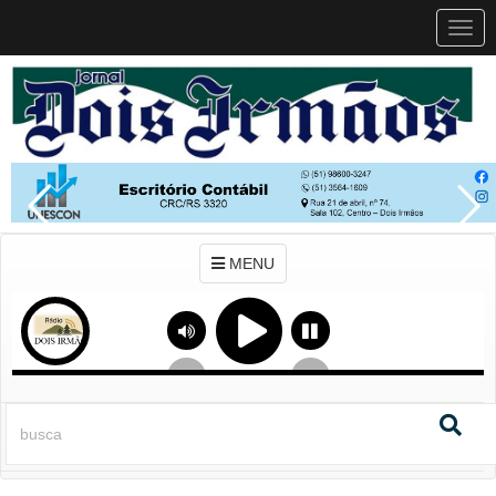
MEN
MENU
Previous
Next