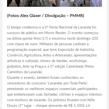
(Fotos: Alex Glaser / Divulgação – PMMR)
O tempo colaborou e a 6ª Festa Nacional da Lavanda foi
sucesso de público em Morro Reuter. O evento começou
na última quinta-feira (17) e encerrou neste domingo (20)
com chave de ouro. Milhares de pessoas curtiram a
programação especial, que teve Exposição de Indústria,
Comércio, Agricultura, Artes e Artesanato, apresentações
artísticas e culturais, shows de bandas, workshops
gratuitos, Arte na Praça e a 5ª edição Caminhada ‘Pelos
Caminhos da Lavanda’.
Durante o evento, também foram conhecidos os
vencedores do concurso ‘Lavandas por Toda Parte’,
premiando os melhores espaços comerciais participantes
que embelezaram suas fachadas, vitrines e espaços internos
com motivos de lavanda. Os prêmios ficaram com Nille
Doces (1º lugar – cheque-presente de R$ 1.500), Lil