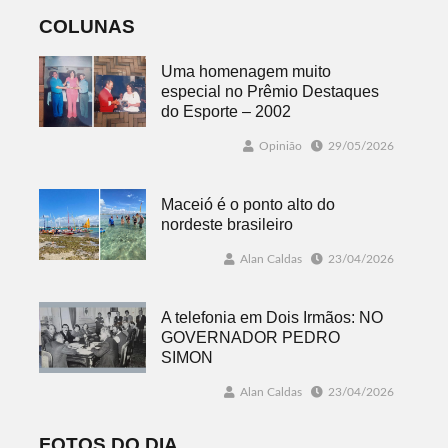
COLUNAS
Uma homenagem muito
especial no Prêmio Destaques
do Esporte – 2002
Opinião
29/05/2026
Maceió é o ponto alto do
nordeste brasileiro
Alan Caldas
23/04/2026
A telefonia em Dois Irmãos: NO
GOVERNADOR PEDRO
SIMON
Alan Caldas
23/04/2026
FOTOS DO DIA