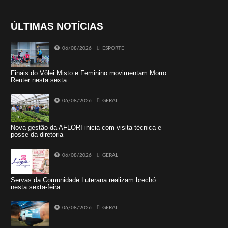
ÚLTIMAS NOTÍCIAS
06/08/2026
ESPORTE
Finais do Vôlei Misto e Feminino movimentam Morro
Reuter nesta sexta
06/08/2026
GERAL
Nova gestão da AFLORI inicia com visita técnica e
posse da diretoria
06/08/2026
GERAL
Servas da Comunidade Luterana realizam brechó
nesta sexta-feira
06/08/2026
GERAL