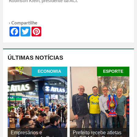
Robinson Klein, presidente da ACI.
› Compartilhe
Facebook
Twitter
Pinterest
ÚLTIMAS NOTÍCIAS
ECONOMIA
ESPORTE
Empresários e
Prefeito recebe atletas