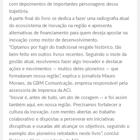
com depoimentos de importantes personagens dessa
trajetória.
A parte final do livro se dedica a fazer uma radiografia atual
do ecossistema de inovação na região e apresenta
alternativas de financiamento para quem deseja apostar na
inovação como motor de desenvolvimento.
“Optamos por fugir do tradicional resgate histórico, tão
bem-feito em outros livros recentes. Seguindo o mote da
gestão atual, resolvemos fazer algo inovador e destacar
ações e movimentos — muitos deles pioneiros — que
formataram nossa região”, explica o jornalista Mauro
Moraes, da GBM Comunicação, empresa responsável pela
assessoria de imprensa da ACI.
“Inovar é, antes de tudo, um ato de coragem — e foi assim
também aqui, em nossa região. Precisamos fortalecer a
cultura da inovação, com mentes abertas ao trabalho
colaborativo e dispostas a perseverar em iniciativas
disruptivas e ousadas até alcançar os objetivos, seguindo o
exemplo dos pioneiros retratados neste livro”, conclui