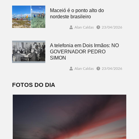
Maceió é o ponto alto do
nordeste brasileiro
Alan Caldas
23/04/2026
A telefonia em Dois Irmãos: NO
GOVERNADOR PEDRO
SIMON
Alan Caldas
23/04/2026
FOTOS DO DIA