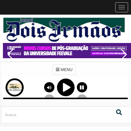
MEN
MENU
Previous
Next