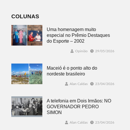
fenômeno
COLUNAS
Uma homenagem muito
especial no Prêmio Destaques
do Esporte – 2002
Opinião
29/05/2026
Maceió é o ponto alto do
nordeste brasileiro
Alan Caldas
23/04/2026
A telefonia em Dois Irmãos: NO
GOVERNADOR PEDRO
SIMON
Alan Caldas
23/04/2026