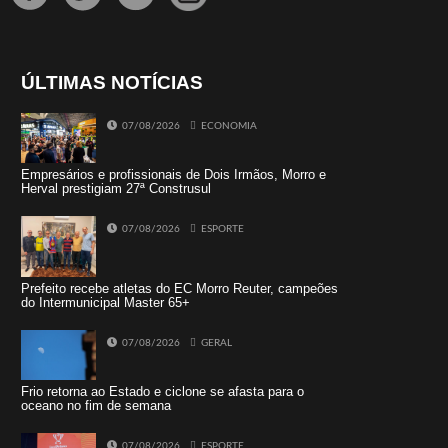
ÚLTIMAS NOTÍCIAS
07/08/2026
ECONOMIA
Empresários e profissionais de Dois Irmãos, Morro e
Herval prestigiam 27ª Construsul
07/08/2026
ESPORTE
Prefeito recebe atletas do EC Morro Reuter, campeões
do Intermunicipal Master 65+
07/08/2026
GERAL
Frio retorna ao Estado e ciclone se afasta para o
oceano no fim de semana
07/08/2026
ESPORTE