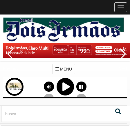
MEN
MENU
Previous
Next