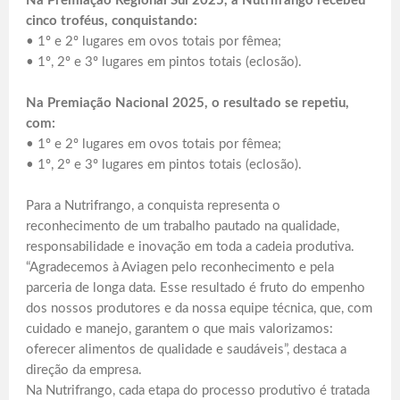
Na Premiação Regional Sul 2025, a Nutrifrango recebeu
cinco troféus, conquistando:
• 1º e 2º lugares em ovos totais por fêmea;
• 1º, 2º e 3º lugares em pintos totais (eclosão).
Na Premiação Nacional 2025, o resultado se repetiu,
com:
• 1º e 2º lugares em ovos totais por fêmea;
• 1º, 2º e 3º lugares em pintos totais (eclosão).
Para a Nutrifrango, a conquista representa o
reconhecimento de um trabalho pautado na qualidade,
responsabilidade e inovação em toda a cadeia produtiva.
“Agradecemos à Aviagen pelo reconhecimento e pela
parceria de longa data. Esse resultado é fruto do empenho
dos nossos produtores e da nossa equipe técnica, que, com
cuidado e manejo, garantem o que mais valorizamos:
oferecer alimentos de qualidade e saudáveis”, destaca a
direção da empresa.
Na Nutrifrango, cada etapa do processo produtivo é tratada