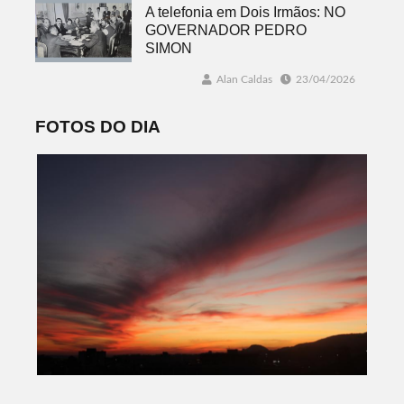
A telefonia em Dois Irmãos: NO
GOVERNADOR PEDRO
SIMON
Alan Caldas
23/04/2026
FOTOS DO DIA