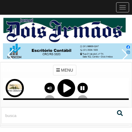
MEN
MENU
Previous
Next