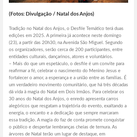
(Fotos: Divulgação / Natal dos Anjos)
Tradição no Natal dos Anjos, o Desfile Temático terá duas
edições em 2025. A primeira já acontece neste domingo
(23), a partir das 20h30, na Avenida São Miguel. Segundo
os organizadores, serão cerca de 200 participantes, entre
entidades culturais, dançarinos, atores e voluntários.
– Mais do que um espetáculo, o desfile é um convite para
reafirmar a fé, celebrar o nascimento do Menino Jesus e
fortalecer o amor, a esperança e a união entre as famílias. É
um verdadeiro movimento comunitário, que há três décadas
dá vida à magia do Natal em Dois Irmãos. Para celebrar os
30 anos do Natal dos Anjos, o enredo apresenta carros
alegóricos que resgatam a trajetória do evento, exaltando a
energia, o encanto e a dedicação que sempre marcaram
essa tradição. A magia do faz de conta promete conquistar
o público e despertar lembranças cheias de ternura. As
árvores de Natal terão um lugar de destaque, em