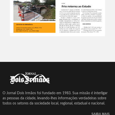
O Jornal Dois Irmãos foi fundado em 1983. Sua missão é interligar
as pessoas da cidade, levando-lhes informações verdadeiras sobre
todos os setores da sociedade local, regional, estadual e nacional.
SAIBA MAIS