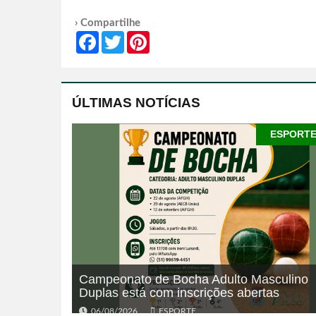
› Compartilhe
Facebook
Twitter
Pinterest
ÚLTIMAS NOTÍCIAS
ESPORT
Campeonato de Bocha Adulto Masculino
Duplas está com inscrições abertas
06/08/2026
ESPORTE