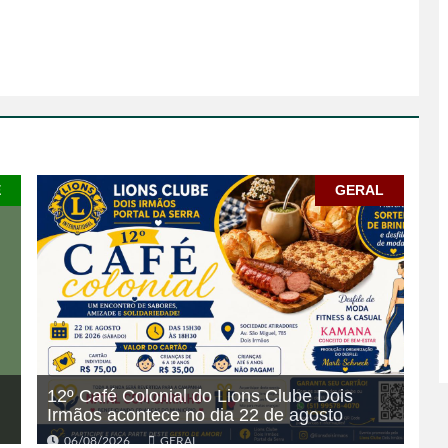
E
GERAL
12º Café Colonial do Lions Clube Dois
Irmãos acontece no dia 22 de agosto
06/08/2026
GERAL