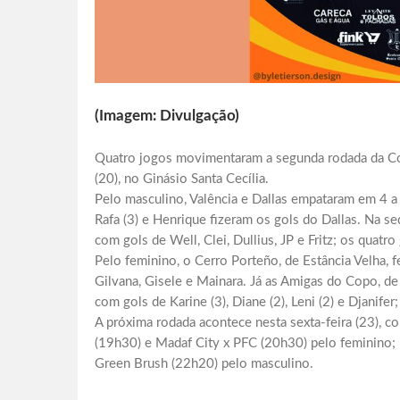
(Imagem: Divulgação)
Quatro jogos movimentaram a segunda rodada da Cop
(20), no Ginásio Santa Cecília.
Pelo masculino, Valência e Dallas empataram em 4 a 
Rafa (3) e Henrique fizeram os gols do Dallas. Na se
com gols de Well, Clei, Dullius, JP e Fritz; os quatr
Pelo feminino, o Cerro Porteño, de Estância Velha, f
Gilvana, Gisele e Mainara. Já as Amigas do Copo, de
com gols de Karine (3), Diane (2), Leni (2) e Djanife
A próxima rodada acontece nesta sexta-feira (23), 
(19h30) e Madaf City x PFC (20h30) pelo feminino;
Green Brush (22h20) pelo masculino.