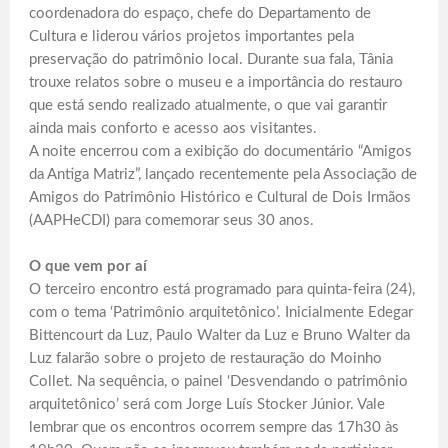
coordenadora do espaço, chefe do Departamento de
Cultura e liderou vários projetos importantes pela
preservação do patrimônio local. Durante sua fala, Tânia
trouxe relatos sobre o museu e a importância do restauro
que está sendo realizado atualmente, o que vai garantir
ainda mais conforto e acesso aos visitantes.
A noite encerrou com a exibição do documentário “Amigos
da Antiga Matriz”, lançado recentemente pela Associação de
Amigos do Patrimônio Histórico e Cultural de Dois Irmãos
(AAPHeCDI) para comemorar seus 30 anos.
O que vem por aí
O terceiro encontro está programado para quinta-feira (24),
com o tema ‘Patrimônio arquitetônico’. Inicialmente Edegar
Bittencourt da Luz, Paulo Walter da Luz e Bruno Walter da
Luz falarão sobre o projeto de restauração do Moinho
Collet. Na sequência, o painel ‘Desvendando o patrimônio
arquitetônico’ será com Jorge Luís Stocker Júnior. Vale
lembrar que os encontros ocorrem sempre das 17h30 às