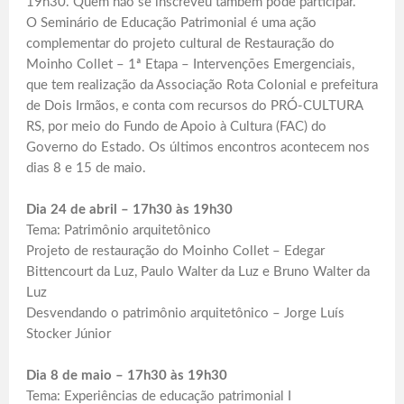
19h30. Quem não se inscreveu também pode participar.
O Seminário de Educação Patrimonial é uma ação
complementar do projeto cultural de Restauração do
Moinho Collet – 1ª Etapa – Intervenções Emergenciais,
que tem realização da Associação Rota Colonial e prefeitura
de Dois Irmãos, e conta com recursos do PRÓ-CULTURA
RS, por meio do Fundo de Apoio à Cultura (FAC) do
Governo do Estado. Os últimos encontros acontecem nos
dias 8 e 15 de maio.
Dia 24 de abril – 17h30 às 19h30
Tema: Patrimônio arquitetônico
Projeto de restauração do Moinho Collet – Edegar
Bittencourt da Luz, Paulo Walter da Luz e Bruno Walter da
Luz
Desvendando o patrimônio arquitetônico – Jorge Luís
Stocker Júnior
Dia 8 de maio – 17h30 às 19h30
Tema: Experiências de educação patrimonial I