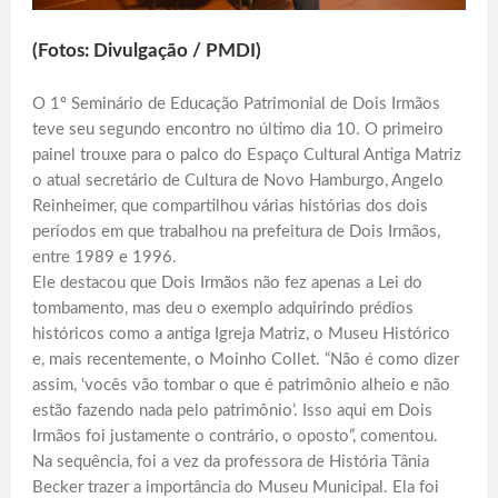
(Fotos: Divulgação / PMDI)
O 1º Seminário de Educação Patrimonial de Dois Irmãos
teve seu segundo encontro no último dia 10. O primeiro
painel trouxe para o palco do Espaço Cultural Antiga Matriz
o atual secretário de Cultura de Novo Hamburgo, Angelo
Reinheimer, que compartilhou várias histórias dos dois
períodos em que trabalhou na prefeitura de Dois Irmãos,
entre 1989 e 1996.
Ele destacou que Dois Irmãos não fez apenas a Lei do
tombamento, mas deu o exemplo adquirindo prédios
históricos como a antiga Igreja Matriz, o Museu Histórico
e, mais recentemente, o Moinho Collet. “Não é como dizer
assim, ‘vocês vão tombar o que é patrimônio alheio e não
estão fazendo nada pelo patrimônio’. Isso aqui em Dois
Irmãos foi justamente o contrário, o oposto”, comentou.
Na sequência, foi a vez da professora de História Tânia
Becker trazer a importância do Museu Municipal. Ela foi