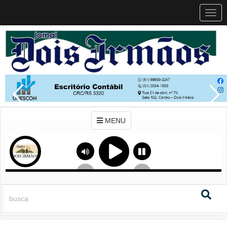
MEN
MENU
Previous
Next