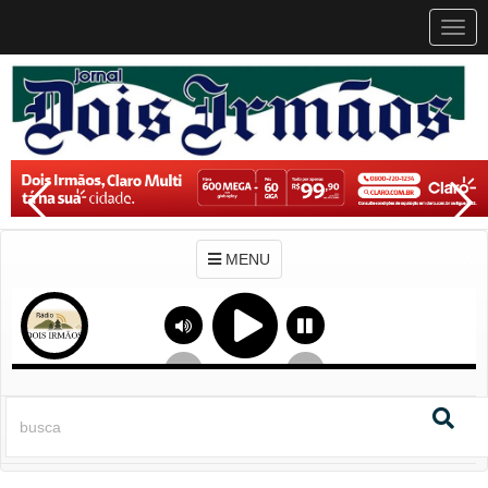
MEN
MENU
Previous
Next