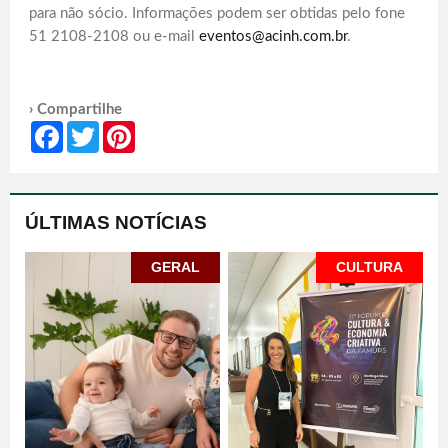
para não sócio. Informações podem ser obtidas pelo fone
51 2108-2108 ou e-mail
eventos@acinh.com.br
.
› Compartilhe
Facebook
Twitter
Pinterest
ÚLTIMAS NOTÍCIAS
GERAL
CULTURA