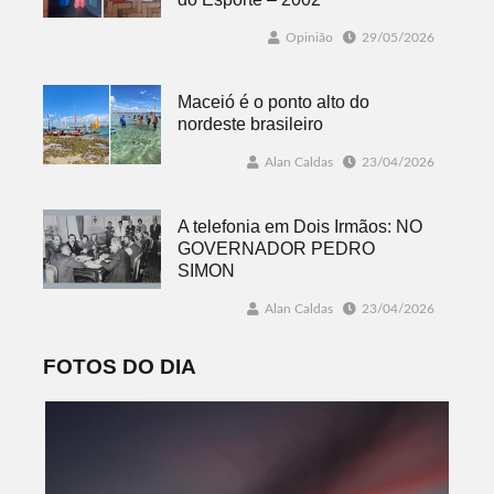
Opinião
29/05/2026
Maceió é o ponto alto do
nordeste brasileiro
Alan Caldas
23/04/2026
A telefonia em Dois Irmãos: NO
GOVERNADOR PEDRO
SIMON
Alan Caldas
23/04/2026
FOTOS DO DIA