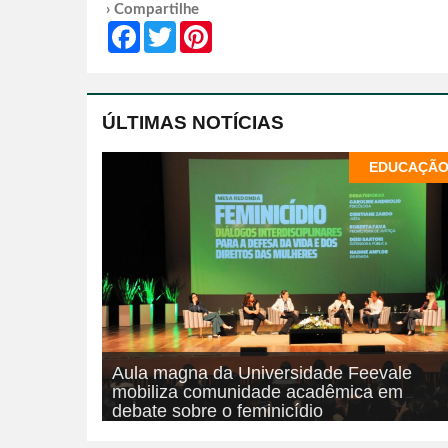
› Compartilhe
Facebook
Twitter
Pinterest
ÚLTIMAS NOTÍCIAS
EDUCAÇÃ
Aula magna da Universidade Feevale
mobiliza comunidade acadêmica em
debate sobre o feminicídio
06/08/2026
EDUCAÇÃO