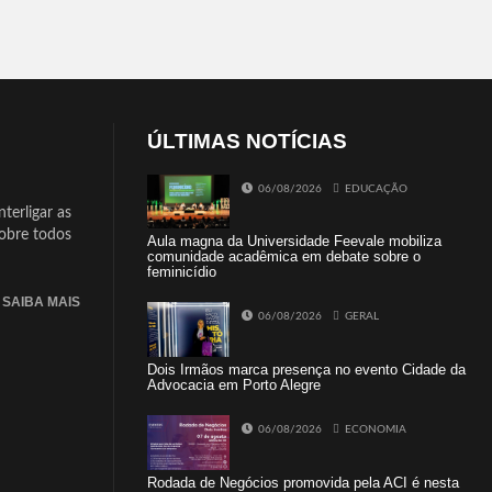
ÚLTIMAS NOTÍCIAS
06/08/2026
EDUCAÇÃO
terligar as
sobre todos
Aula magna da Universidade Feevale mobiliza
comunidade acadêmica em debate sobre o
feminicídio
SAIBA MAIS
06/08/2026
GERAL
Dois Irmãos marca presença no evento Cidade da
Advocacia em Porto Alegre
06/08/2026
ECONOMIA
Rodada de Negócios promovida pela ACI é nesta