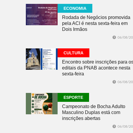
ECONOMIA
Rodada de Negócios promovida
pela ACI é nesta sexta-feira em
Dois Irmãos
06/08/2
CULTURA
Encontro sobre inscrições para o
editais da PNAB acontece nesta
sexta-feira
06/08/2
ESPORTE
Campeonato de Bocha Adulto
Masculino Duplas está com
inscrições abertas
06/08/2