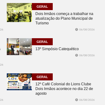
GERAL
Dois Irmãos começa a trabalhar na
atualização do Plano Municipal de
Turismo
026
06/08/2026
GERAL
s
13º Simpósio Catequético
06/08/2026
026
GERAL
12º Café Colonial do Lions Clube
Dois Irmãos acontece no dia 22 de
agosto
026
06/08/2026