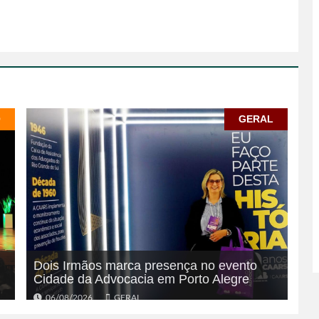
O
GERAL
Dois Irmãos marca presença no evento
Cidade da Advocacia em Porto Alegre
06/08/2026
GERAL