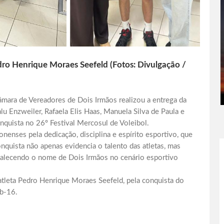
edro Henrique Moraes Seefeld (Fotos: Divulgação /
Câmara de Vereadores de Dois Irmãos realizou a entrega da
lu Enzweiler, Rafaela Elis Haas, Manuela Silva de Paula e
quista no 26º Festival Mercosul de Voleibol.
onenses pela dedicação, disciplina e espírito esportivo, que
onquista não apenas evidencia o talento das atletas, mas
talecendo o nome de Dois Irmãos no cenário esportivo
atleta Pedro Henrique Moraes Seefeld, pela conquista do
ub-16.