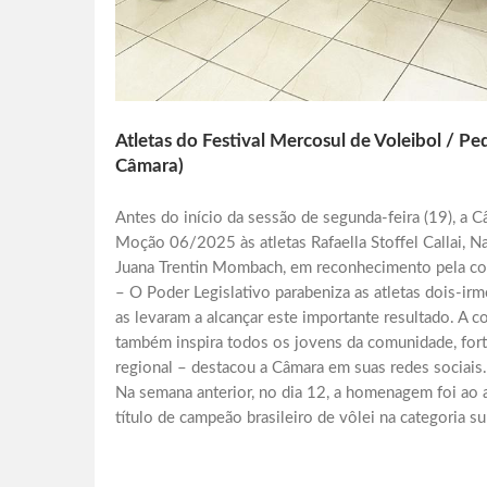
Atletas do Festival Mercosul de Voleibol / P
Câmara)
Antes do início da sessão de segunda-feira (19), a 
Moção 06/2025 às atletas Rafaella Stoffel Callai, Na
Juana Trentin Mombach, em reconhecimento pela con
– O Poder Legislativo parabeniza as atletas dois-irm
as levaram a alcançar este importante resultado. A c
também inspira todos os jovens da comunidade, for
regional – destacou a Câmara em suas redes sociais.
Na semana anterior, no dia 12, a homenagem foi ao 
título de campeão brasileiro de vôlei na categoria s