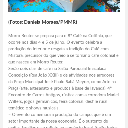
(Fotos: Daniela Moraes/PMMR)
Morro Reuter se prepara para o 8º Café na Colônia, que
ocorre nos dias 4 e 5 de julho. O evento celebra a
produção do interior e resgata a tradição do Café com
Mistura, precursor do que veio a se tornar o café colonial e
que nasceu em Morro Reuter.
Serão dois dias de café no Salão Paroquial Imaculada
Conceição (Rua João XXIII) e de atividades nos arredores
da Praça Municipal José Paulo Sabá Meyrer, como Arte na
Praça (arte, artesanato e produtos à base de lavanda), 4º
Encontro de Carros Antigos, rústica com a corredora Marlei
Willers, jogos germânicos, feira colonial, desfile rural
temático e shows musicais.
– O evento comemora a produção do campo, que é um
setor importante da nossa economia. É o sustento de
muitas famílias e se reflete no comércio local. Serão todos