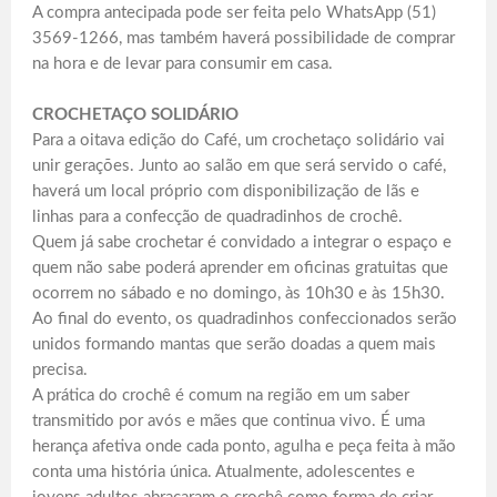
A compra antecipada pode ser feita pelo WhatsApp (51)
3569-1266, mas também haverá possibilidade de comprar
na hora e de levar para consumir em casa.
CROCHETAÇO SOLIDÁRIO
Para a oitava edição do Café, um crochetaço solidário vai
unir gerações. Junto ao salão em que será servido o café,
haverá um local próprio com disponibilização de lãs e
linhas para a confecção de quadradinhos de crochê.
Quem já sabe crochetar é convidado a integrar o espaço e
quem não sabe poderá aprender em oficinas gratuitas que
ocorrem no sábado e no domingo, às 10h30 e às 15h30.
Ao final do evento, os quadradinhos confeccionados serão
unidos formando mantas que serão doadas a quem mais
precisa.
A prática do crochê é comum na região em um saber
transmitido por avós e mães que continua vivo. É uma
herança afetiva onde cada ponto, agulha e peça feita à mão
conta uma história única. Atualmente, adolescentes e