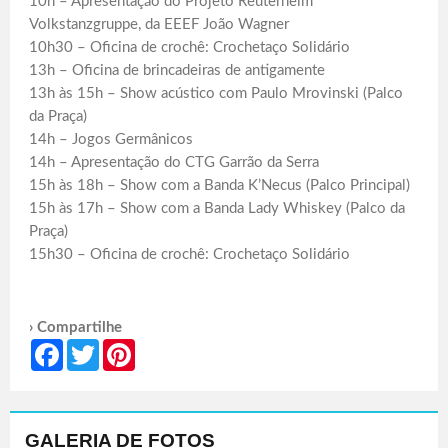
10h – Apresentação do Projeto Reuterheim
Volkstanzgruppe, da EEEF João Wagner
10h30 – Oficina de crochê: Crochetaço Solidário
13h – Oficina de brincadeiras de antigamente
13h às 15h – Show acústico com Paulo Mrovinski (Palco
da Praça)
14h – Jogos Germânicos
14h – Apresentação do CTG Garrão da Serra
15h às 18h – Show com a Banda K’Necus (Palco Principal)
15h às 17h – Show com a Banda Lady Whiskey (Palco da
Praça)
15h30 – Oficina de crochê: Crochetaço Solidário
› Compartilhe
Facebook
Twitter
Pinterest
GALERIA DE FOTOS