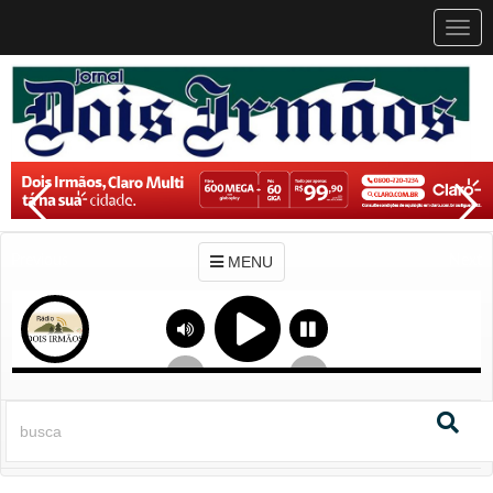
MEN
MENU
Previous
Next