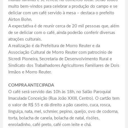
muito bem-vindos para celebrar a produção do campo e se
deliciar com um café servido à mesa – destaca o prefeito
Airton Bohn.
A expectativa é de reunir cerca de 20 mil pessoas que, além
de se deliciar com o café, ainda poderão conferir diversas
atrações culturais.
A realização é da Prefeitura de Morro Reuter e da
Associação Cultural de Morro Reuter com patrocínio de
Sicredi Pioneira, Secretaria de Desenvolvimento Rural e
Sindicato dos Trabalhadores Agricultores Familiares de Dois
Irmãos e Morro Reuter.
COMPRA ANTECIPADA
O café será servido das 10h às 18h, no Salão Paroquial
Imaculada Conceição (Rua João XXIII, Centro). O cartão tem
o valor de R$ 55 e dá direito a pão caseiro, cuca, rosca,
linguiça, nata, mel, schmier, pepino, queijo, ovo de codorna,
torta, bolacha de canela, bolacha de natal, risóles,
enroladinho, café preto, café com leite e chá.