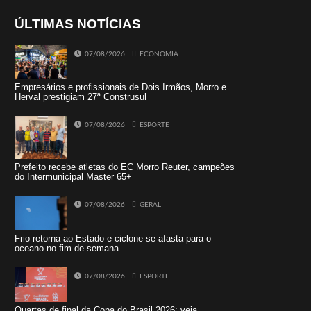
ÚLTIMAS NOTÍCIAS
07/08/2026
ECONOMIA
Empresários e profissionais de Dois Irmãos, Morro e
Herval prestigiam 27ª Construsul
07/08/2026
ESPORTE
Prefeito recebe atletas do EC Morro Reuter, campeões
do Intermunicipal Master 65+
07/08/2026
GERAL
Frio retorna ao Estado e ciclone se afasta para o
oceano no fim de semana
07/08/2026
ESPORTE
Quartas de final da Copa do Brasil 2026: veja