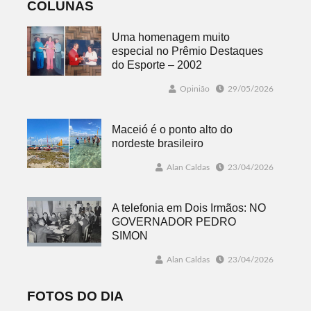
COLUNAS
Uma homenagem muito
especial no Prêmio Destaques
do Esporte – 2002
Opinião
29/05/2026
Maceió é o ponto alto do
nordeste brasileiro
Alan Caldas
23/04/2026
A telefonia em Dois Irmãos: NO
GOVERNADOR PEDRO
SIMON
Alan Caldas
23/04/2026
FOTOS DO DIA