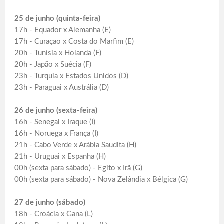
25 de junho (quinta-feira)
17h - Equador x Alemanha (E)
17h - Curaçao x Costa do Marfim (E)
20h - Tunísia x Holanda (F)
20h - Japão x Suécia (F)
23h - Turquia x Estados Unidos (D)
23h - Paraguai x Austrália (D)
26 de junho (sexta-feira)
16h - Senegal x Iraque (I)
16h - Noruega x França (I)
21h - Cabo Verde x Arábia Saudita (H)
21h - Uruguai x Espanha (H)
00h (sexta para sábado) - Egito x Irã (G)
00h (sexta para sábado) - Nova Zelândia x Bélgica (G)
27 de junho (sábado)
18h - Croácia x Gana (L)