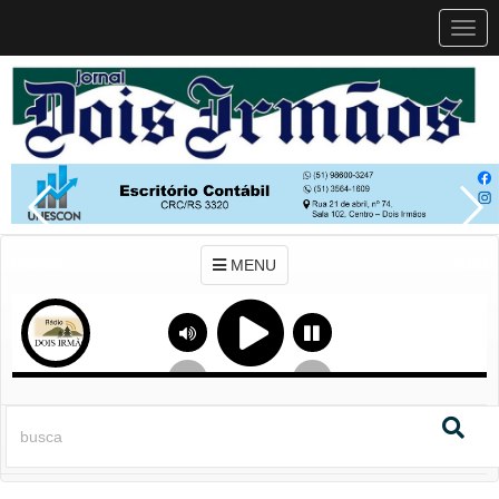
MEN
MENU
Previous
Next