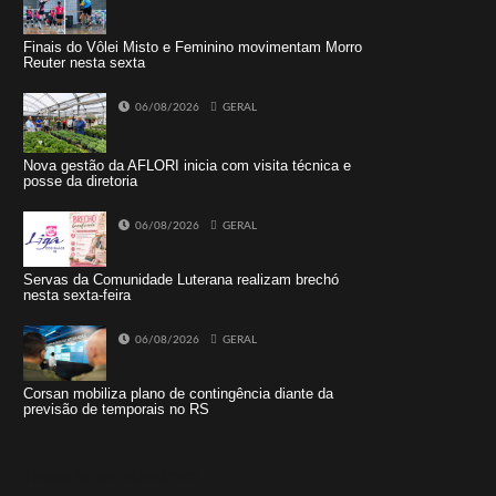
Finais do Vôlei Misto e Feminino movimentam Morro
Reuter nesta sexta
06/08/2026
GERAL
Nova gestão da AFLORI inicia com visita técnica e
posse da diretoria
06/08/2026
GERAL
Servas da Comunidade Luterana realizam brechó
nesta sexta-feira
06/08/2026
GERAL
Corsan mobiliza plano de contingência diante da
previsão de temporais no RS
Tweets by jornaldoisirmo1