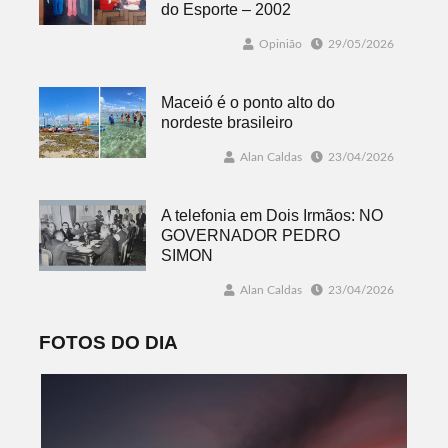
do Esporte – 2002
Opinião
29/05/2026
Maceió é o ponto alto do
nordeste brasileiro
Alan Caldas
23/04/2026
A telefonia em Dois Irmãos: NO
GOVERNADOR PEDRO
SIMON
Alan Caldas
23/04/2026
FOTOS DO DIA