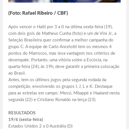
(Foto: Rafael Ribeiro / CBF)
Após vencer o Haiti por 3 a 0 na última sexta-feira (19),
com dois gols de Matheus Cunha (foto) e um de Vini Jr., a
Seleção Brasileira quer confirmar a melhor campanha do
grupo C. A equipe de Carlo Ancelotti tem os mesmos 4
pontos do Marrocos, mas leva vantagem nos critérios de
desempate. Portanto, uma vitória sobre a Escócia, na
quarta-feira (24), às 19h, deve garantir a primeira colocação
ao Brasil.
Antes, tem os últimos jogos pela segunda rodada da
competição, envolvendo os grupos I, J, L e K. Destaque
para as estrelas em campo: Messi, Mbappé e Haaland nesta
segunda (22) e Cristiano Ronaldo na terça (23).
RESULTADOS
19/6 (sexta-feira)
Estados Unidos 2 x 0 Austrália (D)