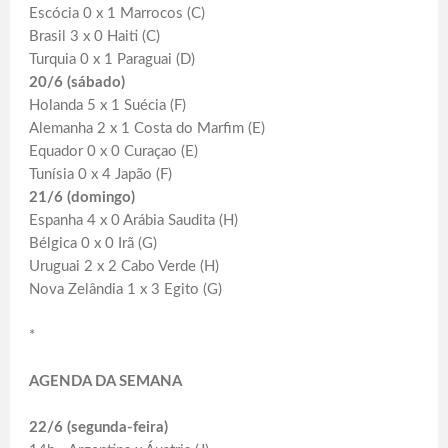
Escócia 0 x 1 Marrocos (C)
Brasil 3 x 0 Haiti (C)
Turquia 0 x 1 Paraguai (D)
20/6 (sábado)
Holanda 5 x 1 Suécia (F)
Alemanha 2 x 1 Costa do Marfim (E)
Equador 0 x 0 Curaçao (E)
Tunísia 0 x 4 Japão (F)
21/6 (domingo)
Espanha 4 x 0 Arábia Saudita (H)
Bélgica 0 x 0 Irã (G)
Uruguai 2 x 2 Cabo Verde (H)
Nova Zelândia 1 x 3 Egito (G)
*
AGENDA DA SEMANA
22/6 (segunda-feira)