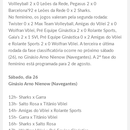
Vollleyball 2 x 0 Leões da Rede, Pegasus 2 x 0
Barcelona’92 e Leões da Rede 0 x 2 Sharks.
No feminino, os jogos valeram pela segunda rodada:
Twister 0 x 2 Max Team Volleyball, Amigas do Vôlei 2 x 0
Wolfran Vôlei, Pré Equipe Ginástica 2 x 0 Rolante Sports,
Gaia’s 2 x 1 SVI, Pré Equipe Ginástica 0 x 2 Amigas do Vôlei
e Rolante Sports 2 x 0 Wolfran Vôlei. A terceira e última
rodada da fase classificatória ocorre no próximo sábado
(26), no Ginásio Arno Nienow (Navegantes). A 2ª fase do
feminino está programada para 2 de agosto.
Sábado, dia 26
Ginásio Arno Nienow (Navegantes)
12h- Sharks x Garra
13h- Salto Rosa x Titânio Vôlei
14h- Amigas do Vôlei x Rolante Sports
15h- Garra x Titânio Vôlei
16h- Sharks x Salto Rosa