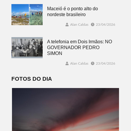
Maceió é o ponto alto do
nordeste brasileiro
Alan Caldas
23/04/2026
A telefonia em Dois Irmãos: NO
GOVERNADOR PEDRO
SIMON
Alan Caldas
23/04/2026
FOTOS DO DIA