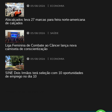
05/08/2026
ECONOMIA
Abicalçados leva 27 marcas para feira norte-americana
de calçados
05/08/2026
SAÚDE
Liga Feminina de Combate ao Câncer lança nova
camiseta de conscientização
05/08/2026
ECONOMIA
SINE Dois Irmãos terá seleção com 10 oportunidades
de emprego no dia 10
Tweets by jornaldoisirmo1