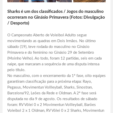
Sharks é um dos classificados / Jogos do masculino
ocorreram no Ginásio Primavera (Fotos: Divulgação
/ Desporto)
O Campeonato Aberto de Voleibol Adulto segue
movimentando as quadras em Dois Irmãos. No último
sábado (19), teve rodada do masculino no Ginásio
Primavera e do feminino no Ginásio 29 de Setembro
(Moinho Velho). Ao todo, foram 12 partidas, seis em cada
naipe, que marcaram a sequência de uma disputa intensa
pelo título.
No masculino, com o encerramento da 1ª fase, oito equipes
garantiram classificação para a próxima etapa: Rayo,
Pegasus, Movimentun Vollleyball, Sharks, Sinostran,
Barcelona’92, Leões da Rede e Oldman. A 2ª fase será
disputada no dia 9 de agosto. Os resultados de sábado
foram: RV Vôlei 0 x 2 Movimentun Vollleyball, Barões
Voleibol 2 x 1 Oldman, RV Vôlei 0 x 2 Sharks, Movimentun