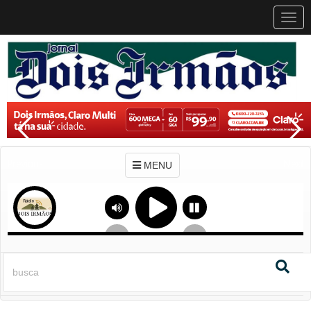
MEN
MENU
Previous
Next