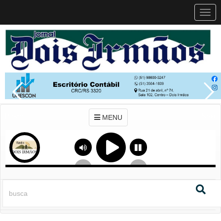
MEN
MENU
Previous
Next