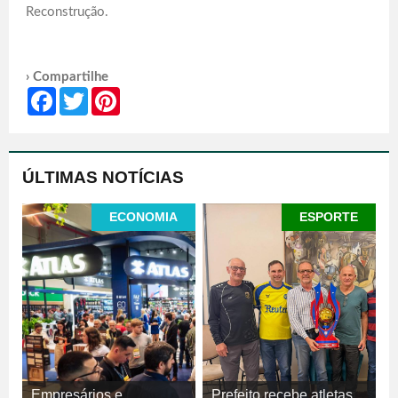
Reconstrução.
› Compartilhe
Facebook
Twitter
Pinterest
ÚLTIMAS NOTÍCIAS
ECONOMIA
ESPORTE
Empresários e
Prefeito recebe atletas