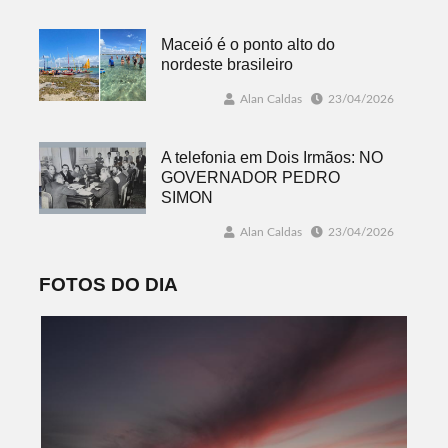
Maceió é o ponto alto do
nordeste brasileiro
Alan Caldas
23/04/2026
A telefonia em Dois Irmãos: NO
GOVERNADOR PEDRO
SIMON
Alan Caldas
23/04/2026
FOTOS DO DIA