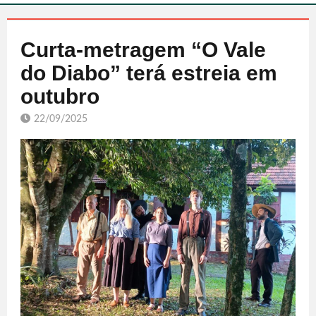
Curta-metragem “O Vale
do Diabo” terá estreia em
outubro
22/09/2025