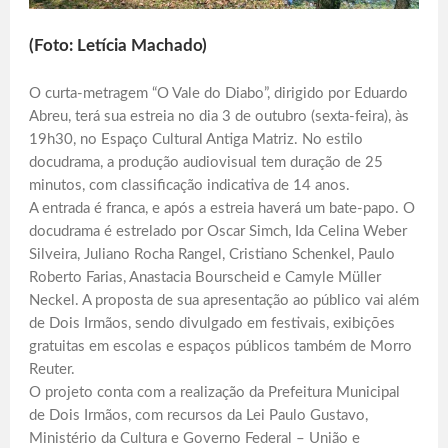
(Foto: Letícia Machado)
O curta-metragem “O Vale do Diabo”, dirigido por Eduardo
Abreu, terá sua estreia no dia 3 de outubro (sexta-feira), às
19h30, no Espaço Cultural Antiga Matriz. No estilo
docudrama, a produção audiovisual tem duração de 25
minutos, com classificação indicativa de 14 anos.
A entrada é franca, e após a estreia haverá um bate-papo. O
docudrama é estrelado por Oscar Simch, Ida Celina Weber
Silveira, Juliano Rocha Rangel, Cristiano Schenkel, Paulo
Roberto Farias, Anastacia Bourscheid e Camyle Müller
Neckel. A proposta de sua apresentação ao público vai além
de Dois Irmãos, sendo divulgado em festivais, exibições
gratuitas em escolas e espaços públicos também de Morro
Reuter.
O projeto conta com a realização da Prefeitura Municipal
de Dois Irmãos, com recursos da Lei Paulo Gustavo,
Ministério da Cultura e Governo Federal – União e