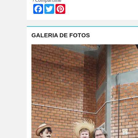
› Compartilhe
Facebook
Twitter
Pinterest
GALERIA DE FOTOS