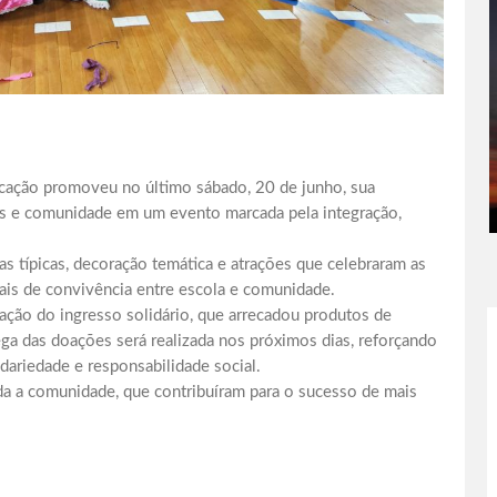
ação promoveu no último sábado, 20 de junho, sua
lias e comunidade em um evento marcada pela integração,
s típicas, decoração temática e atrações que celebraram as
ais de convivência entre escola e comunidade.
ação do ingresso solidário, que arrecadou produtos de
ega das doações será realizada nos próximos dias, reforçando
dariedade e responsabilidade social.
toda a comunidade, que contribuíram para o sucesso de mais