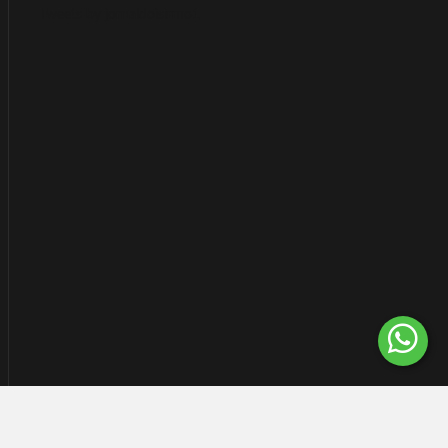
Tweets by jornaldoisirmo1