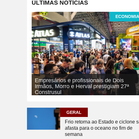
ÚLTIMAS NOTÍCIAS
ECONOMI
Empresários e profissionais de Dois
Irmãos, Morro e Herval prestigiam 27ª
Construsul
07/08/2026
ECONOMIA
GERAL
Frio retorna ao Estado e ciclone 
afasta para o oceano no fim de
semana