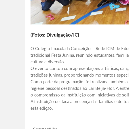
(Fotos: Divulgação/IC)
O Colégio Imaculada Conceição – Rede ICM de Educ
tradicional Festa Junina, reunindo estudantes, famí
cultura e diversão.
O evento contou com apresentações artísticas, dança
tradições juninas, proporcionando momentos especi
Como parte da programação, foi realizada também a 
higiene pessoal destinados ao Lar Beija-Flor. A entr
o compromisso da instituição com iniciativas de soli
A instituição destaca a presença das famílias e de 
esta edição.