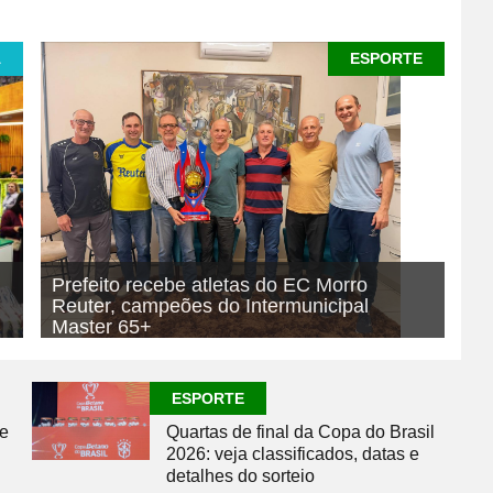
A
ESPORTE
Prefeito recebe atletas do EC Morro
Reuter, campeões do Intermunicipal
Master 65+
07/08/2026
ESPORTE
ESPORTE
se
Quartas de final da Copa do Brasil
2026: veja classificados, datas e
detalhes do sorteio