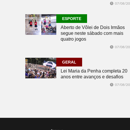
07/08/2
ESPORTE
Aberto de Vôlei de Dois Irmãos
segue neste sábado com mais
quatro jogos
07/08/2
GERAL
Lei Maria da Penha completa 20
anos entre avanços e desafios
07/08/2