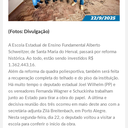
(Fotos: Divulgação)
A Escola Estadual de Ensino Fundamental Alberto
Schweitzer, de Santa Maria do Herval, passará por reforma
histórica. Ao todo, estão sendo investidos R$
1.362.443,16.
Além da reforma da quadra poliesportiva, também será feita
a recuperação completa do telhado e do piso da instituição.
Há muito tempo o deputado estadual Joel Wilhelm (PP) e
os vereadores Fernanda Wagner e Schuckinha trabalham
junto ao Estado para tirar a obra do papel. A última e
decisiva reunião dos três ocorreu em maio deste ano com a
secretária-adjunta Zilá Breitenbach, em Porto Alegre.
Nesta segunda-feira, dia 22, o deputado voltou a visitar a
escola para conferir o início da obra.