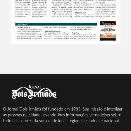
O Jornal Dois Irmãos foi fundado em 1983. Sua missão é interligar
as pessoas da cidade, levando-lhes informações verdadeiras sobre
todos os setores da sociedade local, regional, estadual e nacional.