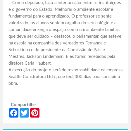
– Como deputado, faço a interlocução entre as instituições
e o governo do Estado. Melhorar o ambiente escolar é
fundamental para o aprendizado. O professor se sente
valorizado, os alunos sentem orgulho do seu colégio e a
comunidade enxerga o espaço como um ambiente familiar,
que deve ser cuidado – destacou o parlamentar, que esteve
na escola na companhia dos vereadores Fernanda e
Schuckinha e do presidente da Comissão de Pais e
Mestres, Jackson Lindemann. Eles foram recebidos pela
diretora Carla Haubert.
A execução do projeto será de responsabilidade da empresa
Seattle Construtora Ltda., que terá 300 dias para concluir a
obra.
› Compartilhe
Facebook
Twitter
Pinterest