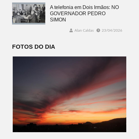
A telefonia em Dois Irmãos: NO
GOVERNADOR PEDRO
SIMON
Alan Caldas
23/04/2026
FOTOS DO DIA