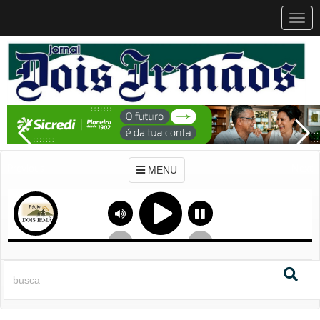
MEN
MENU
Previous
Next