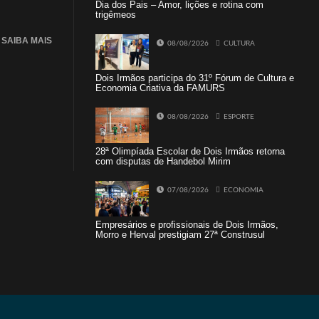
Dia dos Pais – Amor, lições e rotina com
trigêmeos
SAIBA MAIS
08/08/2026
CULTURA
Dois Irmãos participa do 31º Fórum de Cultura e
Economia Criativa da FAMURS
08/08/2026
ESPORTE
28ª Olimpíada Escolar de Dois Irmãos retorna
com disputas de Handebol Mirim
07/08/2026
ECONOMIA
Empresários e profissionais de Dois Irmãos,
Morro e Herval prestigiam 27ª Construsul