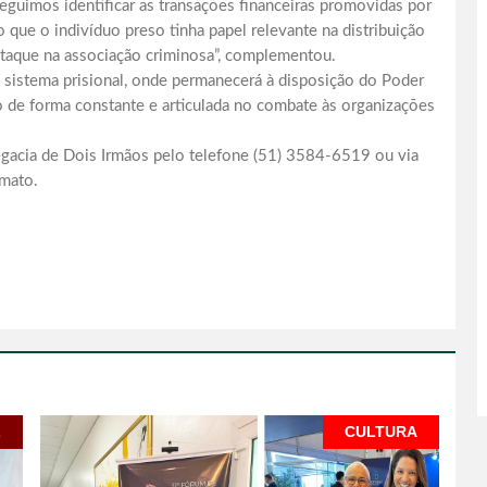
eguimos identificar as transações financeiras promovidas por
 que o indivíduo preso tinha papel relevante na distribuição
taque na associação criminosa”, complementou.
o sistema prisional, onde permanecerá à disposição do Poder
ndo de forma constante e articulada no combate às organizações
egacia de Dois Irmãos pelo telefone (51) 3584-6519 ou via
mato.
L
CULTURA