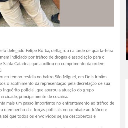
elo delegado Felipe Borba, deflagrou na tarde de quarta-feira
mem indiciado por tráfico de drogas e associação para o
 de Santa Catarina, que auxiliou no cumprimento da ordem
ú.
pouco tempo residia no bairro São Miguel, em Dois Irmãos,
pós o acolhimento da representação pela decretação de sua
o inquérito policial, que apurou a atuação do grupo
a cidade, principalmente de cocaína.
nta mais um passo importante no enfrentamento ao tráfico de
ra o empenho das forças policiais no combate ao tráfico e
sa até que todos os envolvidos sejam descobertos e