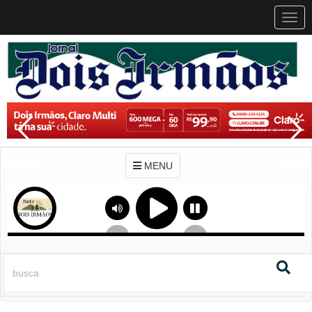
MEN
MENU
Previous
Next