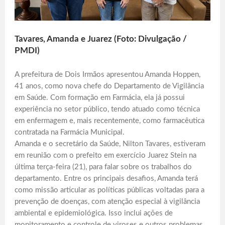
Tavares, Amanda e Juarez (Foto: Divulgação /
PMDI)
A prefeitura de Dois Irmãos apresentou Amanda Hoppen,
41 anos, como nova chefe do Departamento de Vigilância
em Saúde. Com formação em Farmácia, ela já possui
experiência no setor público, tendo atuado como técnica
em enfermagem e, mais recentemente, como farmacêutica
contratada na Farmácia Municipal.
Amanda e o secretário da Saúde, Nilton Tavares, estiveram
em reunião com o prefeito em exercício Juarez Stein na
última terça-feira (21), para falar sobre os trabalhos do
departamento. Entre os principais desafios, Amanda terá
como missão articular as políticas públicas voltadas para a
prevenção de doenças, com atenção especial à vigilância
ambiental e epidemiológica. Isso inclui ações de
monitoramento e controle de viroses e outros problemas