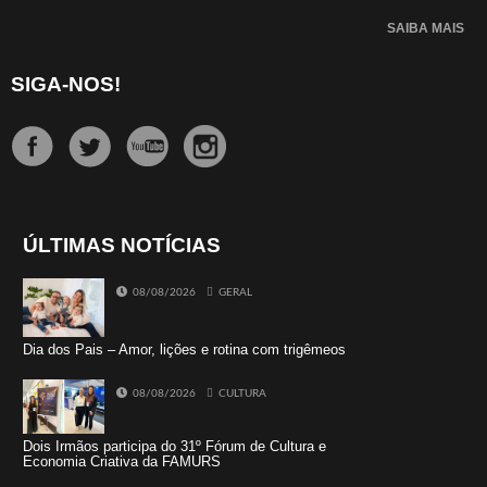
SAIBA MAIS
SIGA-NOS!
ÚLTIMAS NOTÍCIAS
08/08/2026
GERAL
Dia dos Pais – Amor, lições e rotina com trigêmeos
08/08/2026
CULTURA
Dois Irmãos participa do 31º Fórum de Cultura e
Economia Criativa da FAMURS