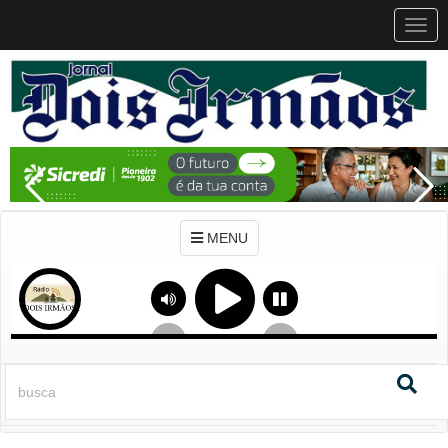
MEN
MENU
Previous
Next