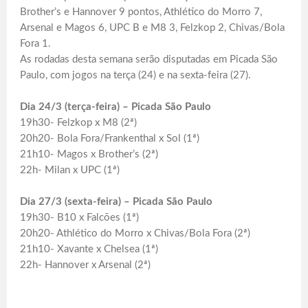
Brother’s e Hannover 9 pontos, Athlético do Morro 7,
Arsenal e Magos 6, UPC B e M8 3, Felzkop 2, Chivas/Bola
Fora 1.
As rodadas desta semana serão disputadas em Picada São
Paulo, com jogos na terça (24) e na sexta-feira (27).
Dia 24/3 (terça-feira) – Picada São Paulo
19h30- Felzkop x M8 (2ª)
20h20- Bola Fora/Frankenthal x Sol (1ª)
21h10- Magos x Brother’s (2ª)
22h- Milan x UPC (1ª)
Dia 27/3 (sexta-feira) – Picada São Paulo
19h30- B10 x Falcões (1ª)
20h20- Athlético do Morro x Chivas/Bola Fora (2ª)
21h10- Xavante x Chelsea (1ª)
22h- Hannover x Arsenal (2ª)