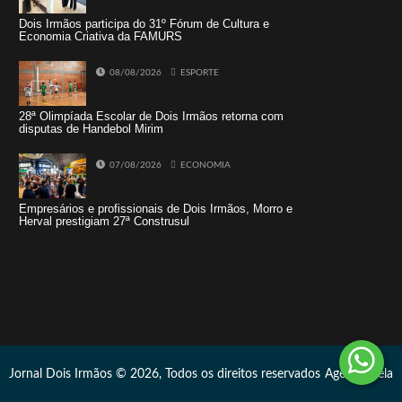
Dois Irmãos participa do 31º Fórum de Cultura e
Economia Criativa da FAMURS
08/08/2026
ESPORTE
28ª Olimpíada Escolar de Dois Irmãos retorna com
disputas de Handebol Mirim
07/08/2026
ECONOMIA
Empresários e profissionais de Dois Irmãos, Morro e
Herval prestigiam 27ª Construsul
Tweets by jornaldoisirmo1
Jornal Dois Irmãos © 2026, Todos os direitos reservados
Agência Vela