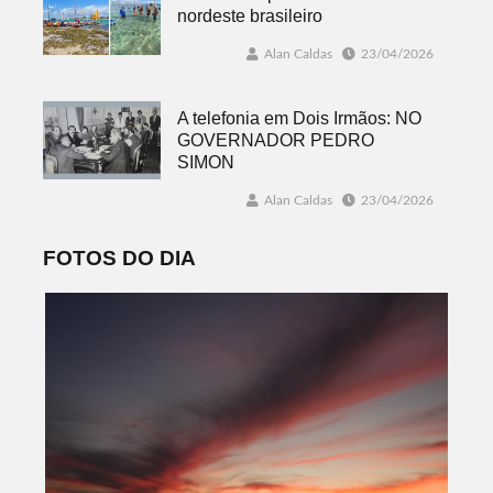
nordeste brasileiro
Alan Caldas
23/04/2026
A telefonia em Dois Irmãos: NO
GOVERNADOR PEDRO
SIMON
Alan Caldas
23/04/2026
FOTOS DO DIA