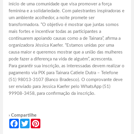
início de uma comunidade que visa promover a força
feminina e a solidariedade. Com palestrantes inspiradoras e
um ambiente acolhedor, a noite promete ser
transformadora. “O objetivo é mostrar que juntas somos
mais fortes e incentivar todas as participantes a
continuarem apoiando causas como a de Tainara”, afirma a
organizadora Jéssica Kaefer. “Estamos unidas por uma
causa maior e queremos mostrar que a união das mulheres
pode fazer a diferença na vida de alguém”, acrescenta.
Para garantir sua inscrição, as interessadas devem realizar o
pagamento via PIX para Tainara Catiele Dutra – Telefone
(51) 98013-3107 (Banco Bradesco). O comprovante deve
ser enviado para Jessica Kaefer pelo WhatsApp (51)
99908-3458, para confirmação da inscrição.
› Compartilhe
Facebook
Twitter
Pinterest