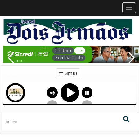
MEN
MENU
Previous
Next