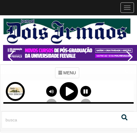
MEN
MENU
Previous
Next