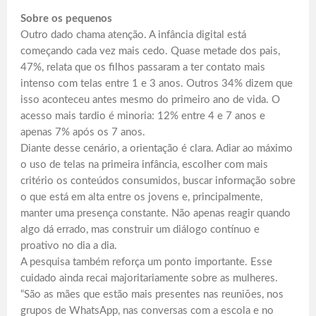
Sobre os pequenos
Outro dado chama atenção. A infância digital está
começando cada vez mais cedo. Quase metade dos pais,
47%, relata que os filhos passaram a ter contato mais
intenso com telas entre 1 e 3 anos. Outros 34% dizem que
isso aconteceu antes mesmo do primeiro ano de vida. O
acesso mais tardio é minoria: 12% entre 4 e 7 anos e
apenas 7% após os 7 anos.
Diante desse cenário, a orientação é clara. Adiar ao máximo
o uso de telas na primeira infância, escolher com mais
critério os conteúdos consumidos, buscar informação sobre
o que está em alta entre os jovens e, principalmente,
manter uma presença constante. Não apenas reagir quando
algo dá errado, mas construir um diálogo contínuo e
proativo no dia a dia.
A pesquisa também reforça um ponto importante. Esse
cuidado ainda recai majoritariamente sobre as mulheres.
“São as mães que estão mais presentes nas reuniões, nos
grupos de WhatsApp, nas conversas com a escola e no