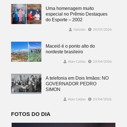
Uma homenagem muito
especial no Prêmio Destaques
do Esporte – 2002
Opinião
29/05/2026
Maceió é o ponto alto do
nordeste brasileiro
Alan Caldas
23/04/2026
A telefonia em Dois Irmãos: NO
GOVERNADOR PEDRO
SIMON
Alan Caldas
23/04/2026
FOTOS DO DIA