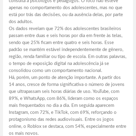
consulta a psicólogos e pedagogos. O foco não esteve
apenas no comportamento dos adolescentes, mas no que
está por trás das decisões, ou da ausência delas, por parte
dos adultos.
Os dados revelam que 72% dos adolescentes brasileiros
passam entre duas e seis horas por dia em frente às telas,
sendo que 25% ficam entre quatro e seis horas. Esse
padrão se mantém estável independentemente de gênero,
região, renda familiar ou tipo de escola. Em outras palavras,
o tempo de exposição digital na adolescência já se
consolidou como um comportamento nacional.
Há, porém, um ponto de atenção importante. A partir dos
14 anos, cresce de forma significativa o número de jovens
que ultrapassam seis horas diárias de uso. YouTube, com
89%, e WhatsApp, com 86%, lideram como os espaços
mais frequentados no dia a dia. Em seguida aparecem
Instagram, com 72%, e TikTok, com 69%, reforçando o
protagonismo das redes audiovisuais. Entre os jogos
online, o Roblox se destaca, com 54%, especialmente entre
os mais novos.