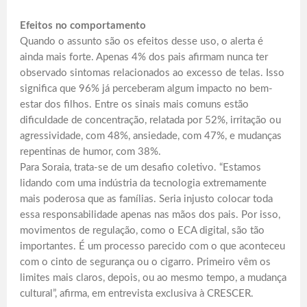
Efeitos no comportamento
Quando o assunto são os efeitos desse uso, o alerta é
ainda mais forte. Apenas 4% dos pais afirmam nunca ter
observado sintomas relacionados ao excesso de telas. Isso
significa que 96% já perceberam algum impacto no bem-
estar dos filhos. Entre os sinais mais comuns estão
dificuldade de concentração, relatada por 52%, irritação ou
agressividade, com 48%, ansiedade, com 47%, e mudanças
repentinas de humor, com 38%.
Para Soraia, trata-se de um desafio coletivo. “Estamos
lidando com uma indústria da tecnologia extremamente
mais poderosa que as famílias. Seria injusto colocar toda
essa responsabilidade apenas nas mãos dos pais. Por isso,
movimentos de regulação, como o ECA digital, são tão
importantes. É um processo parecido com o que aconteceu
com o cinto de segurança ou o cigarro. Primeiro vêm os
limites mais claros, depois, ou ao mesmo tempo, a mudança
cultural”, afirma, em entrevista exclusiva à CRESCER.