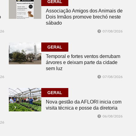
GERAL
Associação Amigos dos Animais de
o
Dois Irmãos promove brechó neste
sábado
026
07/08/2026
GERAL
Temporal e fortes ventos derrubam
árvores e deixam parte da cidade
sem luz
026
07/08/2026
GERAL
Nova gestão da AFLORI inicia com
visita técnica e posse da diretoria
06/08/2026
026