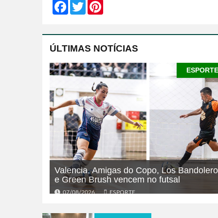
Facebook
Twitter
Pinterest
ÚLTIMAS NOTÍCIAS
ESPORT
Valencia, Amigas do Copo, Los Bandoler
e Green Brush vencem no futsal
07/08/2026
ESPORTE