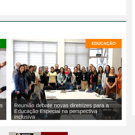
E
EDUCAÇÃO
os
Reunião debate novas diretrizes para a
Educação Especial na perspectiva
inclusiva
07/08/2026
EDUCAÇÃO