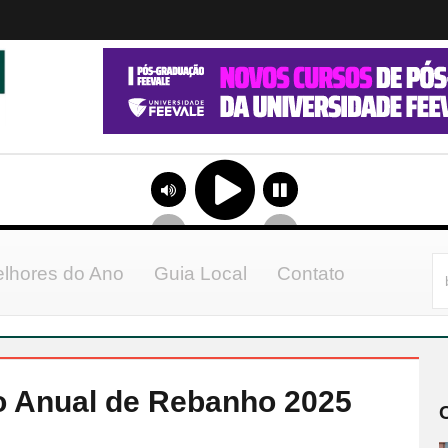
lhores do Ano
Guia Local
Contato
o Anual de Rebanho 2025