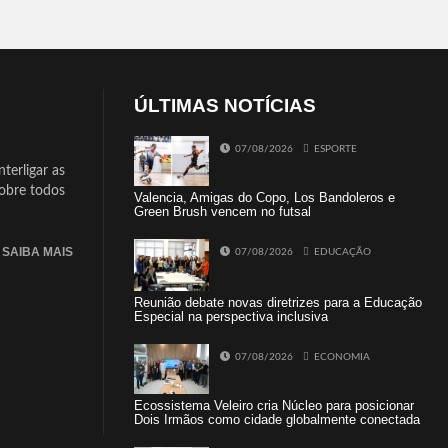
ÚLTIMAS NOTÍCIAS
07/08/2026
ESPORTE
terligar as
sobre todos
Valencia, Amigas do Copo, Los Bandoleros e
Green Brush vencem no futsal
SAIBA MAIS
07/08/2026
EDUCAÇÃO
Reunião debate novas diretrizes para a Educação
Especial na perspectiva inclusiva
07/08/2026
ECONOMIA
Ecossistema Veleiro cria Núcleo para posicionar
Dois Irmãos como cidade globalmente conectada