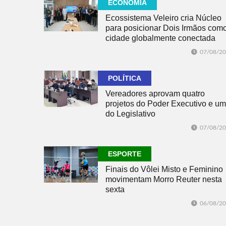
ECONOMIA
Ecossistema Veleiro cria Núcleo
para posicionar Dois Irmãos com
cidade globalmente conectada
07/08/2
POLÍTICA
Vereadores aprovam quatro
projetos do Poder Executivo e um
do Legislativo
07/08/2
ESPORTE
Finais do Vôlei Misto e Feminino
movimentam Morro Reuter nesta
sexta
06/08/2