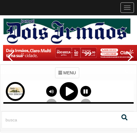
MEN
MENU
Previous
Next