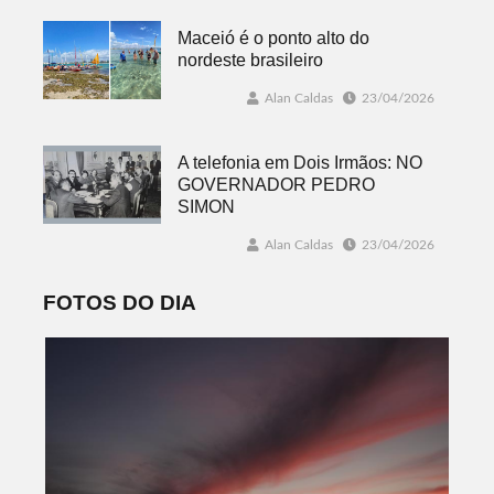
Maceió é o ponto alto do
nordeste brasileiro
Alan Caldas
23/04/2026
A telefonia em Dois Irmãos: NO
GOVERNADOR PEDRO
SIMON
Alan Caldas
23/04/2026
FOTOS DO DIA