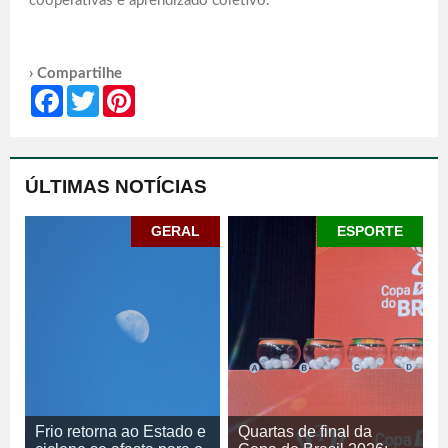
cooperativas e aprendizado coletivo.
› Compartilhe
Facebook
Twitter
Pinterest
ÚLTIMAS NOTÍCIAS
GERAL
ESPORTE
Frio retorna ao Estado e
Quartas de final da