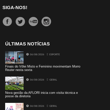
SIGA-NOS!
ÚLTIMAS NOTÍCIAS
06/08/2026
ESPORTE
Finais do Vôlei Misto e Feminino movimentam Morro
Reuter nesta sexta
06/08/2026
GERAL
Nova gestão da AFLORI inicia com visita técnica e
posse da diretoria
06/08/2026
GERAL