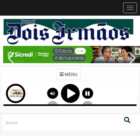
MEN
MENU
Previous
Next