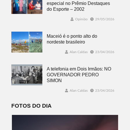
especial no Prêmio Destaques
do Esporte – 2002
Opinião
29/05/2026
Maceió é o ponto alto do
nordeste brasileiro
Alan Caldas
23/04/2026
A telefonia em Dois Irmãos: NO
GOVERNADOR PEDRO
SIMON
Alan Caldas
23/04/2026
FOTOS DO DIA