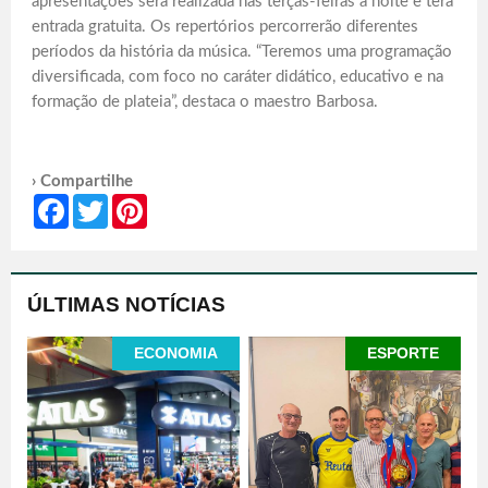
apresentações será realizada nas terças-feiras à noite e terá
entrada gratuita. Os repertórios percorrerão diferentes
períodos da história da música. “Teremos uma programação
diversificada, com foco no caráter didático, educativo e na
formação de plateia”, destaca o maestro Barbosa.
› Compartilhe
Facebook
Twitter
Pinterest
ÚLTIMAS NOTÍCIAS
ECONOMIA
ESPORTE