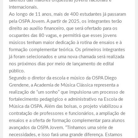
talentos das maiores orquestras jovens nacionais e
internacionais.
Ao longo de 11 anos, mais de 400 estudantes já passaram
pela OSPA Jovem. A partir de 2025, os integrantes terão
direito ao auxílio financeiro, que será ofertado para os
ocupantes das 80 vagas, e permitirá que esses jovens
músicos tenham maior dedicação à rotina de ensaios e à
formação complementar teórica. Os primeiros integrantes
já foram selecionados e uma nova chamada será realizada
nos próximos dias por meio de lançamento de edital
público.
Segundo o diretor da escola e músico da OSPA Diego
Grendene, a Academia de Música Clássica representa a
realização de “um sonho” que impulsiona um processo de
fortalecimento pedagógico e administrativo na Escola de
Música da OSPA. Além das bolsas, o projeto viabilizou a
contratação de professores e funcionários, a ampliação de
ensaios e a oferta de formação complementar para alunos
avançados da OSPA Jovem. “Tínhamos uma série de
necessidades, e isso fará uma grande diferença. Estamos