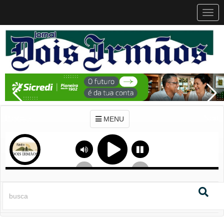
MEN
MENU
Previous
Next