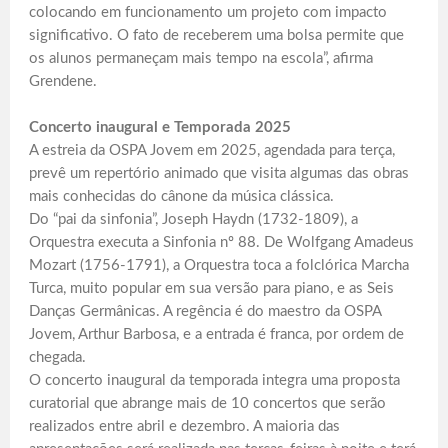
colocando em funcionamento um projeto com impacto
significativo. O fato de receberem uma bolsa permite que
os alunos permaneçam mais tempo na escola”, afirma
Grendene.
Concerto inaugural e Temporada 2025
A estreia da OSPA Jovem em 2025, agendada para terça,
prevê um repertório animado que visita algumas das obras
mais conhecidas do cânone da música clássica.
Do “pai da sinfonia”, Joseph Haydn (1732-1809), a
Orquestra executa a Sinfonia nº 88. De Wolfgang Amadeus
Mozart (1756-1791), a Orquestra toca a folclórica Marcha
Turca, muito popular em sua versão para piano, e as Seis
Danças Germânicas. A regência é do maestro da OSPA
Jovem, Arthur Barbosa, e a entrada é franca, por ordem de
chegada.
O concerto inaugural da temporada integra uma proposta
curatorial que abrange mais de 10 concertos que serão
realizados entre abril e dezembro. A maioria das