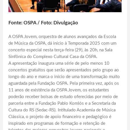
Fonte: OSPA / Foto: Divulgação
A OSPA Jovem, orquestra de alunos avançados da Escola
de Música da OSPA, dá início à Temporada 2025 com um
concerto especial nesta terça-feira (29), às 20h, na Sala
Sinfônica do Complexo Cultural Casa da OSPA.
A apresentação inaugura uma série de pelo menos 10
concertos gratuitos que serão apresentados pelo grupo ao
longo do ano e marca o início de uma transformação muito
aguardada pela Fundação OSPA. Pela primeira vez, após os
11 anos de existência da OSPA Jovem, os estudantes
poderão receber bolsas de estudo oferecidas por meio de
parceria entre a Fundação Pablo Komlós e a Secretaria da
Cultura do RS (Sedac-RS). Intitulado Academia de Música
Clássica, o projeto de apoio financeiro e pedagógico é
inspirado em programas de formação e retenção de