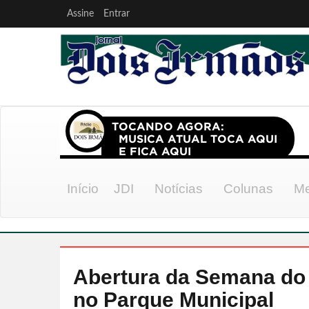
Assine
Entrar
Início
JDI
Notícias
Colunas
Me
Abertura da Semana do
no Parque Municipal