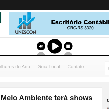
lhores do Ano
Guia Local
Contato
 Meio Ambiente terá shows