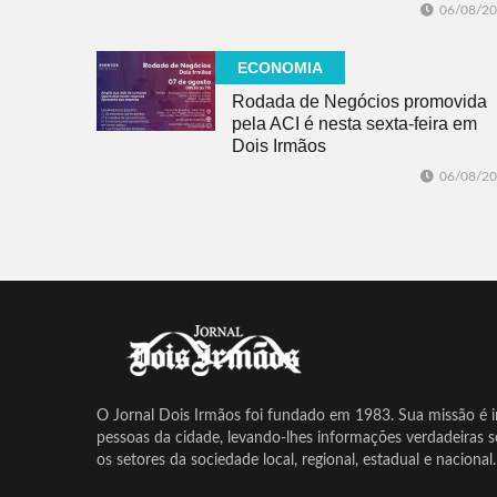
06/08/2
ECONOMIA
Rodada de Negócios promovida
pela ACI é nesta sexta-feira em
Dois Irmãos
06/08/2
O Jornal Dois Irmãos foi fundado em 1983. Sua missão é in
pessoas da cidade, levando-lhes informações verdadeiras 
os setores da sociedade local, regional, estadual e nacional.