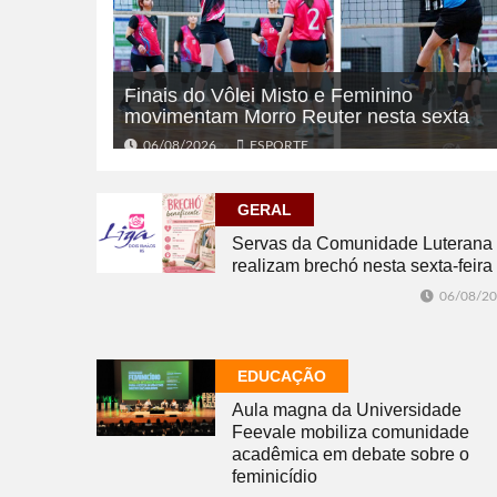
Finais do Vôlei Misto e Feminino
movimentam Morro Reuter nesta sexta
06/08/2026
ESPORTE
GERAL
Servas da Comunidade Luterana
realizam brechó nesta sexta-feira
06/08/2
EDUCAÇÃO
Aula magna da Universidade
Feevale mobiliza comunidade
acadêmica em debate sobre o
feminicídio