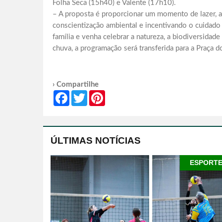
Folha Seca (15h40) e Valente (17h10).
– A proposta é proporcionar um momento de lazer, a
conscientização ambiental e incentivando o cuidado
família e venha celebrar a natureza, a biodiversid
chuva, a programação será transferida para a Praça d
› Compartilhe
Facebook
Twitter
Pinterest
ÚLTIMAS NOTÍCIAS
ESPORT