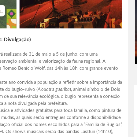
: Divulgação)
 realizada de 31 de maio a 5 de junho, com uma
servação ambiental e valorização da fauna regional. A
que Romeo Benício Wolf, das 14h às 18h, com grande evento
ste ano convida a população a refletir sobre a importância da
te do bugio-ruivo (
Alouatta guariba
), animal símbolo de Dois
ém de sua relevância ecológica, o bugio representa a conexão
a a nota divulgada pela prefeitura.
sica e atividades gratuitas para toda família, como pintura de
de mudas, as quais serão entregues conforme a disponibilidade
lação oficial dos nomes escolhidos para a “Família de Bugios”,
 FM. Os shows musicais serão das bandas Lastfun (14h10),