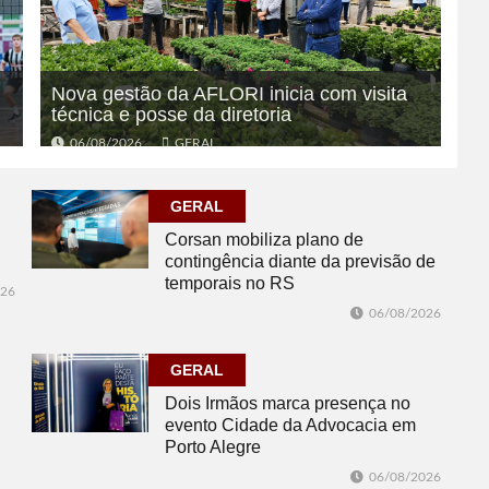
Nova gestão da AFLORI inicia com visita
técnica e posse da diretoria
06/08/2026
GERAL
GERAL
Corsan mobiliza plano de
contingência diante da previsão de
temporais no RS
026
06/08/2026
GERAL
Dois Irmãos marca presença no
evento Cidade da Advocacia em
Porto Alegre
06/08/2026