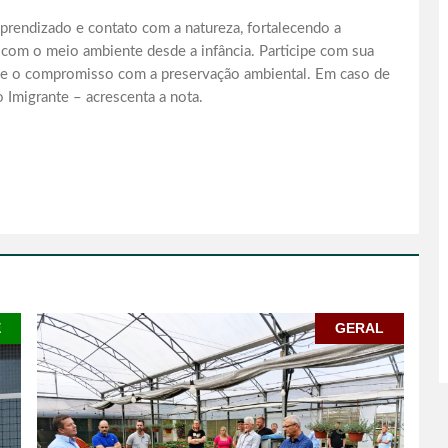
prendizado e contato com a natureza, fortalecendo a
 com o meio ambiente desde a infância. Participe com sua
ade e o compromisso com a preservação ambiental. Em caso de
o Imigrante – acrescenta a nota.
E
GERAL