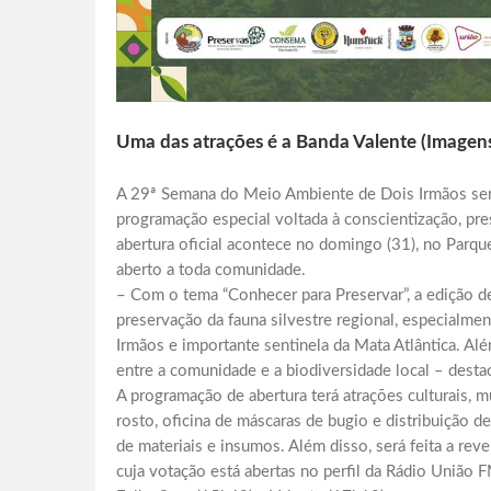
Uma das atrações é a Banda Valente (Imagens
A 29ª Semana do Meio Ambiente de Dois Irmãos será
programação especial voltada à conscientização, pre
abertura oficial acontece no domingo (31), no Par
aberto a toda comunidade.
– Com o tema “Conhecer para Preservar”, a edição de
preservação da fauna silvestre regional, especialmen
Irmãos e importante sentinela da Mata Atlântica. Al
entre a comunidade e a biodiversidade local – destac
A programação de abertura terá atrações culturais, mú
rosto, oficina de máscaras de bugio e distribuição 
de materiais e insumos. Além disso, será feita a reve
cuja votação está abertas no perfil da Rádio União