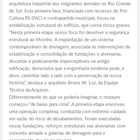
arquitetura industrial dos imigrantes alemães no Rio Grande
do Sul. Esta primeira fase, financiada com recursos do Pró-
Cultura RS (FAC) e contrapartida municipal, focou na
estabilização estrutural do edifício, que corria riscos graves.
“Nesta primeira etapa, nosso foco foi devolver a segurança
estrutural ao Moinho. A implantação de um sistema
contemporâneo de drenagem, associada às intervenções de
estabilização e consolidação de fundações e alvenarias,
discretas e praticamente imperceptíveis na antiga
edificação, demonstra que a engenharia moderna pode, e
deve, caminhar lado a lado com a preservação da nossa
história”, destaca o arquiteto Bruno W. Luz, da Equipe
Técnica da Arquium.
Diferentemente do que se poderia imaginar, o restauro
começou “de baixo para cima”. A primeira etapa envolveu
uma operação complexa, conduzida com extremo cuidado
em razão do risco de desabamentos. Foram executadas
novas fundações, reforços estruturais nas alvenarias com
concreto armado e galerias de drenagem para o