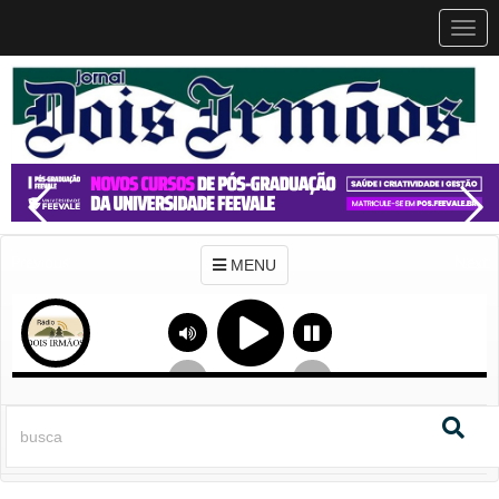
MEN
MENU
Previous
Next