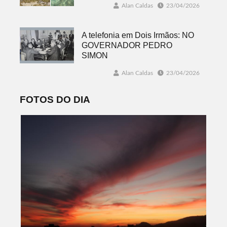
Alan Caldas
23/04/2026
A telefonia em Dois Irmãos: NO
GOVERNADOR PEDRO
SIMON
Alan Caldas
23/04/2026
FOTOS DO DIA