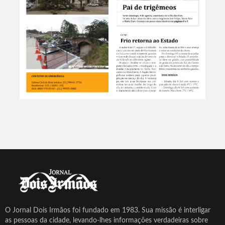
O Jornal Dois Irmãos foi fundado em 1983. Sua missão é interligar
as pessoas da cidade, levando-lhes informações verdadeiras sobre