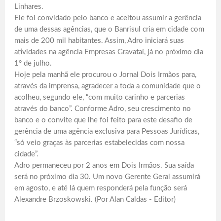
Linhares.
Ele foi convidado pelo banco e aceitou assumir a gerência
de uma dessas agências, que o Banrisul cria em cidade com
mais de 200 mil habitantes. Assim, Adro iniciará suas
atividades na agência Empresas Gravataí, já no próximo dia
1° de julho.
Hoje pela manhã ele procurou o Jornal Dois Irmãos para,
através da imprensa, agradecer a toda a comunidade que o
acolheu, segundo ele, “com muito carinho e parcerias
através do banco”. Conforme Adro, seu crescimento no
banco e o convite que lhe foi feito para este desafio de
gerência de uma agência exclusiva para Pessoas Jurídicas,
“só veio graças às parcerias estabelecidas com nossa
cidade”.
Adro permaneceu por 2 anos em Dois Irmãos. Sua saída
será no próximo dia 30. Um novo Gerente Geral assumirá
em agosto, e até lá quem responderá pela função será
Alexandre Brzoskowski. (Por Alan Caldas - Editor)