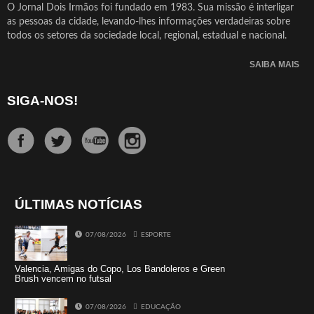
O Jornal Dois Irmãos foi fundado em 1983. Sua missão é interligar
as pessoas da cidade, levando-lhes informações verdadeiras sobre
todos os setores da sociedade local, regional, estadual e nacional.
SAIBA MAIS
SIGA-NOS!
ÚLTIMAS NOTÍCIAS
07/08/2026
ESPORTE
Valencia, Amigas do Copo, Los Bandoleros e Green
Brush vencem no futsal
07/08/2026
EDUCAÇÃO