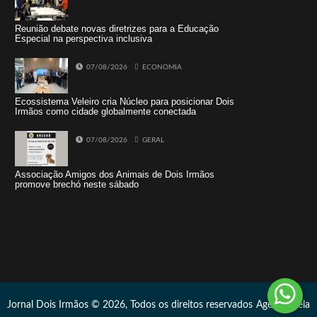
Reunião debate novas diretrizes para a Educação
Especial na perspectiva inclusiva
07/08/2026
ECONOMIA
Ecossistema Veleiro cria Núcleo para posicionar Dois
Irmãos como cidade globalmente conectada
07/08/2026
GERAL
Associação Amigos dos Animais de Dois Irmãos
promove brechó neste sábado
Tweets by jornaldoisirmo1
Jornal Dois Irmãos © 2026, Todos os direitos reservados
Agência Vela