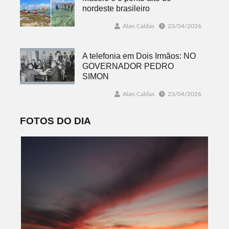
nordeste brasileiro
Alan Caldas
23/04/2026
A telefonia em Dois Irmãos: NO
GOVERNADOR PEDRO
SIMON
Alan Caldas
23/04/2026
FOTOS DO DIA