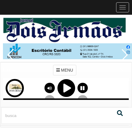
MEN
MENU
Previous
Next