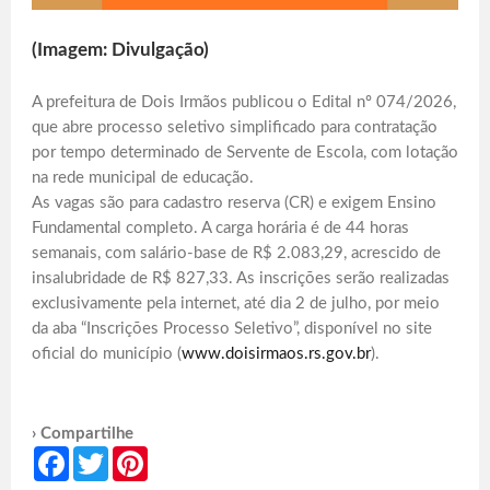
(Imagem: Divulgação)
A prefeitura de Dois Irmãos publicou o Edital nº 074/2026,
que abre processo seletivo simplificado para contratação
por tempo determinado de Servente de Escola, com lotação
na rede municipal de educação.
As vagas são para cadastro reserva (CR) e exigem Ensino
Fundamental completo. A carga horária é de 44 horas
semanais, com salário-base de R$ 2.083,29, acrescido de
insalubridade de R$ 827,33. As inscrições serão realizadas
exclusivamente pela internet, até dia 2 de julho, por meio
da aba “Inscrições Processo Seletivo”, disponível no site
oficial do município (
www.doisirmaos.rs.gov.br
).
› Compartilhe
Facebook
Twitter
Pinterest