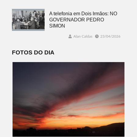
A telefonia em Dois Irmãos: NO
GOVERNADOR PEDRO
SIMON
Alan Caldas
23/04/2026
FOTOS DO DIA