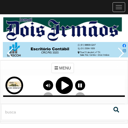
MEN
MENU
Previous
Next