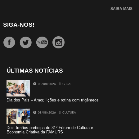
SAIBA MAIS
SIGA-NOS!
ÚLTIMAS NOTÍCIAS
08/08/2026
GERAL
Dia dos Pais – Amor, lições e rotina com trigêmeos
08/08/2026
CULTURA
Dois Irmãos participa do 31º Fórum de Cultura e
Economia Criativa da FAMURS