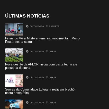
ÚLTIMAS NOTÍCIAS
06/08/2026
ESPORTE
Finais do Vôlei Misto e Feminino movimentam Morro
Reuter nesta sexta
06/08/2026
GERAL
Nova gestão da AFLORI inicia com visita técnica e
posse da diretoria
06/08/2026
GERAL
Servas da Comunidade Luterana realizam brechó
nesta sexta-feira
06/08/2026
GERAL