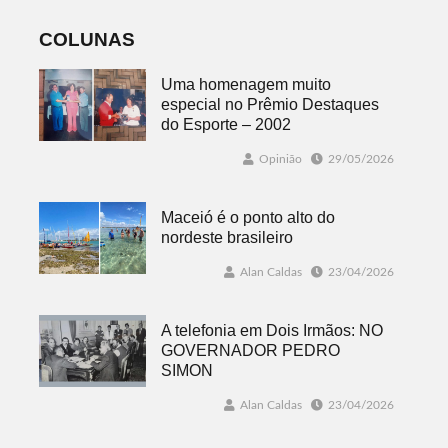
COLUNAS
Uma homenagem muito
especial no Prêmio Destaques
do Esporte – 2002
Opinião
29/05/2026
Maceió é o ponto alto do
nordeste brasileiro
Alan Caldas
23/04/2026
A telefonia em Dois Irmãos: NO
GOVERNADOR PEDRO
SIMON
Alan Caldas
23/04/2026