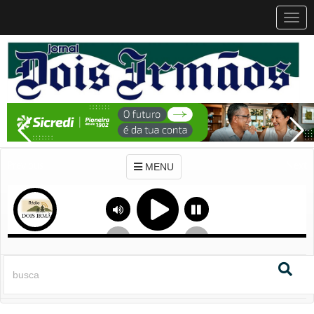
MEN
MENU
Previous
Next