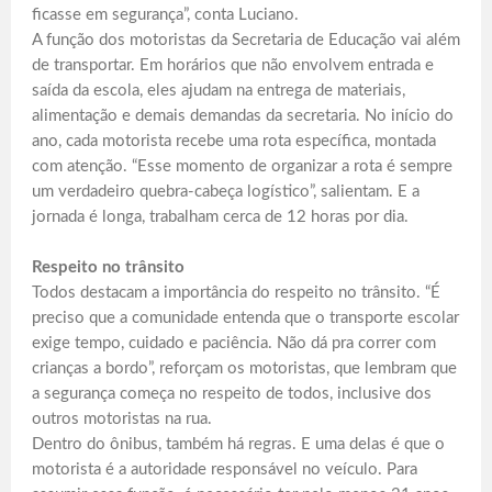
ficasse em segurança”, conta Luciano.
A função dos motoristas da Secretaria de Educação vai além
de transportar. Em horários que não envolvem entrada e
saída da escola, eles ajudam na entrega de materiais,
alimentação e demais demandas da secretaria. No início do
ano, cada motorista recebe uma rota específica, montada
com atenção. “Esse momento de organizar a rota é sempre
um verdadeiro quebra-cabeça logístico”, salientam. E a
jornada é longa, trabalham cerca de 12 horas por dia.
Respeito no trânsito
Todos destacam a importância do respeito no trânsito. “É
preciso que a comunidade entenda que o transporte escolar
exige tempo, cuidado e paciência. Não dá pra correr com
crianças a bordo”, reforçam os motoristas, que lembram que
a segurança começa no respeito de todos, inclusive dos
outros motoristas na rua.
Dentro do ônibus, também há regras. E uma delas é que o
motorista é a autoridade responsável no veículo. Para