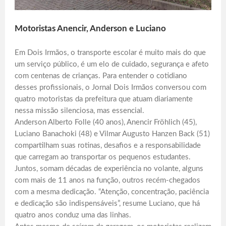
Motoristas Anencir, Anderson e Luciano
Em Dois Irmãos, o transporte escolar é muito mais do que
um serviço público, é um elo de cuidado, segurança e afeto
com centenas de crianças. Para entender o cotidiano
desses profissionais, o Jornal Dois Irmãos conversou com
quatro motoristas da prefeitura que atuam diariamente
nessa missão silenciosa, mas essencial.
Anderson Alberto Folle (40 anos), Anencir Fröhlich (45),
Luciano Banachoki (48) e Vilmar Augusto Hanzen Back (51)
compartilham suas rotinas, desafios e a responsabilidade
que carregam ao transportar os pequenos estudantes.
Juntos, somam décadas de experiência no volante, alguns
com mais de 11 anos na função, outros recém-chegados
com a mesma dedicação. “Atenção, concentração, paciência
e dedicação são indispensáveis”, resume Luciano, que há
quatro anos conduz uma das linhas.