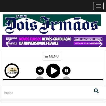
MEN
MENU
Previous
Next