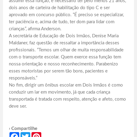
assumir essa função, é necessário ter pelo menos 21 anos,
dois anos de carteira de habilitação do tipo C e ser
aprovado em concurso público. “É preciso se especializar,
ter paciência e, acima de tudo, ter dom para lidar com
crianças”, afirma Anderson.
A secretária de Educação de Dois Irmãos, Denise Maria
Maldaner, faz questão de ressaltar a importância desses
profissionais. “Temos um olhar de muita responsabilidade
com o transporte escolar. Quem exerce essa função tem
nossa orientação e nosso reconhecimento. Parabenizo
esses motoristas por serem tão bons, pacientes e
responsáveis.”
No fim, dirigir um ônibus escolar em Dois Irmãos é como
conduzir um lar em movimento, já que cada criança
transportada é tratada com respeito, atenção e afeto, como
deve ser.
› Compartilhe
Facebook
Twitter
Pinterest