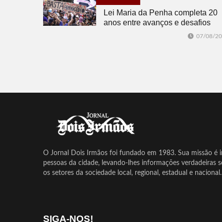
Lei Maria da Penha completa 20
anos entre avanços e desafios
07/08/2
O Jornal Dois Irmãos foi fundado em 1983. Sua missão é in
pessoas da cidade, levando-lhes informações verdadeiras 
os setores da sociedade local, regional, estadual e nacional.
SIGA-NOS!