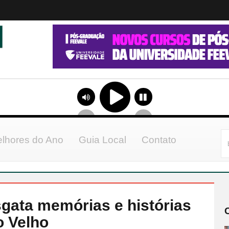
lhores do Ano
Guia Local
Contato
gata memórias e histórias
o Velho