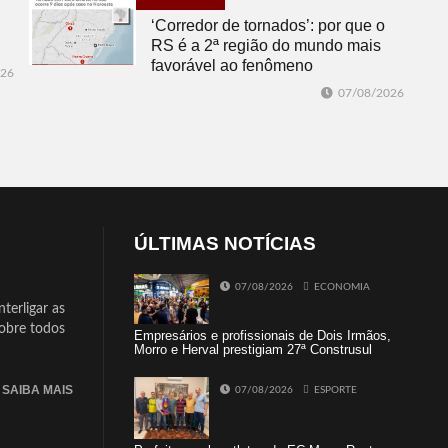
‘Corredor de tornados’: por que o
RS é a 2ª região do mundo mais
favorável ao fenômeno
026
07/08/2026
ÚLTIMAS NOTÍCIAS
07/08/2026
ECONOMIA
terligar as
sobre todos
Empresários e profissionais de Dois Irmãos,
Morro e Herval prestigiam 27ª Construsul
SAIBA MAIS
07/08/2026
ESPORTE