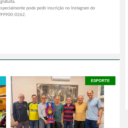
ratuita.
pecialmente pode pedir inscrição no Instagram do
) 99900-0262.
A
ESPORTE