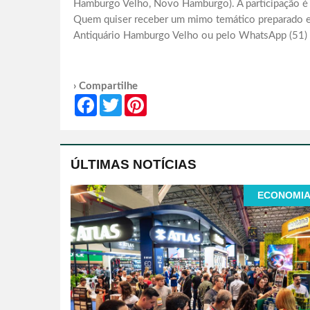
Hamburgo Velho, Novo Hamburgo). A participação é g
Quem quiser receber um mimo temático preparado es
Antiquário Hamburgo Velho ou pelo WhatsApp (51
› Compartilhe
Facebook
Twitter
Pinterest
ÚLTIMAS NOTÍCIAS
ECONOMI