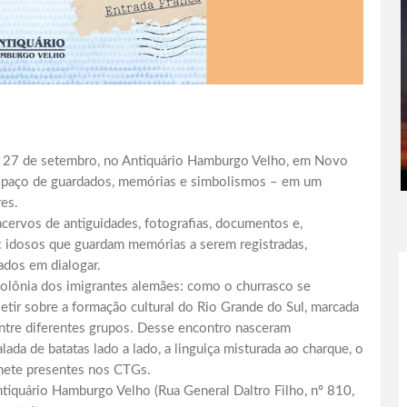
, 27 de setembro, no Antiquário Hamburgo Velho, em Novo
 espaço de guardados, memórias e simbolismos – em um
res.
cervos de antiguidades, fotografias, documentos e,
s: idosos que guardam memórias a serem registradas,
ados em dialogar.
olônia dos imigrantes alemães: como o churrasco se
letir sobre a formação cultural do Rio Grande do Sul, marcada
entre diferentes grupos. Desse encontro nasceram
ada de batatas lado a lado, a linguiça misturada ao charque, o
anete presentes nos CTGs.
tiquário Hamburgo Velho (Rua General Daltro Filho, nº 810,