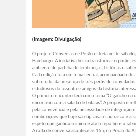
(Imagem: Divulgação)
O projeto Conversas de Porão estreia neste sábado
Hamburgo. A iniciativa busca transformar o porão,
ambiente de partilha de lembranças, histórias e sabe
Cada edição terá um tema central, acompanhado de a
sobretudo, da presença de três perfis de convidado
estudiosos do assunto e amigos da história interess
O primeiro encontro terá como tema “O gaúcho na c
encontrou com a salada de batatas”. A proposta é ref
pela convivência e pela necessidade de integração 
combinações que hoje são típicas: o churrasco e a sal
espeto que ganhou o suíno e até o repolho e o rab
A roda de conversa acontece às 15h, no Porão do An