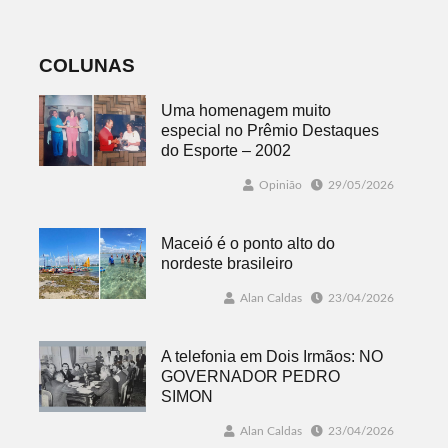
favorável ao
fenômeno
COLUNAS
Uma homenagem muito
especial no Prêmio Destaques
do Esporte – 2002
Opinião
29/05/2026
Maceió é o ponto alto do
nordeste brasileiro
Alan Caldas
23/04/2026
A telefonia em Dois Irmãos: NO
GOVERNADOR PEDRO
SIMON
Alan Caldas
23/04/2026