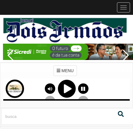
MEN
MENU
Previous
Next