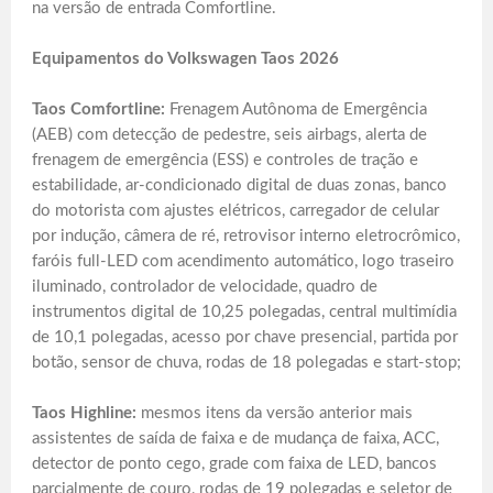
na versão de entrada Comfortline.
Equipamentos do Volkswagen Taos 2026
Taos Comfortline:
Frenagem Autônoma de Emergência
(AEB) com detecção de pedestre, seis airbags, alerta de
frenagem de emergência (ESS) e controles de tração e
estabilidade, ar-condicionado digital de duas zonas, banco
do motorista com ajustes elétricos, carregador de celular
por indução, câmera de ré, retrovisor interno eletrocrômico,
faróis full-LED com acendimento automático, logo traseiro
iluminado, controlador de velocidade, quadro de
instrumentos digital de 10,25 polegadas, central multimídia
de 10,1 polegadas, acesso por chave presencial, partida por
botão, sensor de chuva, rodas de 18 polegadas e start-stop;
Taos Highline:
mesmos itens da versão anterior mais
assistentes de saída de faixa e de mudança de faixa, ACC,
detector de ponto cego, grade com faixa de LED, bancos
parcialmente de couro, rodas de 19 polegadas e seletor de