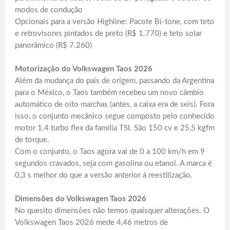
modos de condução
Opcionais para a versão Highline: Pacote Bi-tone, com teto
e retrovisores pintados de preto (R$ 1.770) e teto solar
panorâmico (R$ 7.260)
Motorização do Volkswagen Taos 2026
Além da mudança do país de origem, passando da Argentina
para o México, o Taos também recebeu um novo câmbio
automático de oito marchas (antes, a caixa era de seis). Fora
isso, o conjunto mecânico segue composto pelo conhecido
motor 1.4 turbo flex da família TSI. São 150 cv e 25,5 kgfm
de torque.
Com o conjunto, o Taos agora vai de 0 a 100 km/h em 9
segundos cravados, seja com gasolina ou etanol. A marca é
0,3 s melhor do que a versão anterior à reestilização.
Dimensões do Volkswagen Taos 2026
No quesito dimensões não temos quaisquer alterações. O
Volkswagen Taos 2026 mede 4,46 metros de