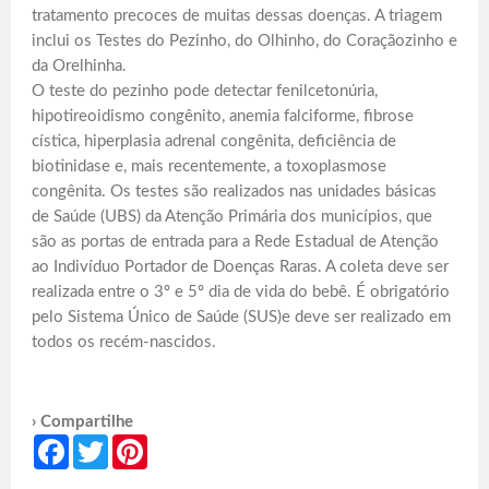
tratamento precoces de muitas dessas doenças. A triagem
inclui os Testes do Pezinho, do Olhinho, do Coraçãozinho e
da Orelhinha.
O teste do pezinho pode detectar fenilcetonúria,
hipotireoidismo congênito, anemia falciforme, fibrose
cística, hiperplasia adrenal congênita, deficiência de
biotinidase e, mais recentemente, a toxoplasmose
congênita. Os testes são realizados nas unidades básicas
de Saúde (UBS) da Atenção Primária dos municípios, que
são as portas de entrada para a Rede Estadual de Atenção
ao Indivíduo Portador de Doenças Raras. A coleta deve ser
realizada entre o 3º e 5º dia de vida do bebê. É obrigatório
pelo Sistema Único de Saúde (SUS)e deve ser realizado em
todos os recém-nascidos.
› Compartilhe
Facebook
Twitter
Pinterest