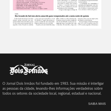
O Jornal Dois Irmãos foi fundado em 1983. Sua missão é interligar
as pessoas da cidade, levando-lhes informações verdadeiras sobre
todos os setores da sociedade local, regional, estadual e nacional.
SAIBA MAIS