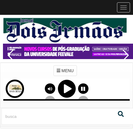
MEN
MENU
Previous
Next