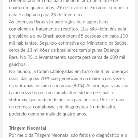
comemorado em uma data também rara, que ocorre de
quatro em quatro anos, 29 de fevereiro. Em anos comuns a
data é adaptada para 28 de fevereiro.
As Doenças Raras são patologias de diagnósticos
complexos e tratamentos restritos. Elas são definidas pela
prevalência e no Brasil acometem 65 pessoas em cada 100
mil habitantes. Segundo estimativa do Ministério da Saúde,
cerca de 13 milhões de brasileiros tem alguma Doença
Rara. No RS, o levantamento aponta para cerca de 600 mil
gaúchos.
No mundo, já foram catalogadas em torno de 8 mil doenças
raras, das quais 70% são genéticas e na maioria das vezes,
os sintomas iniciam na infância (80%). As doenças raras são
caracterizadas por uma ampla diversidade de sinais e
sintomas, que variam de pessoa para pessoa. Por se tratar
de doenças complexas, seu diagnóstico é um desafio,
podendo demorar mais de quatro anos.
Triagem Neonatal
Por meio da Triagem Neonatal são feitos o diagnóstico e o