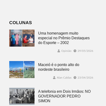
desafios
mundo mais
favorável ao
fenômeno
COLUNAS
Uma homenagem muito
especial no Prêmio Destaques
do Esporte – 2002
Opinião
29/05/2026
Maceió é o ponto alto do
nordeste brasileiro
Alan Caldas
23/04/2026
A telefonia em Dois Irmãos: NO
GOVERNADOR PEDRO
SIMON