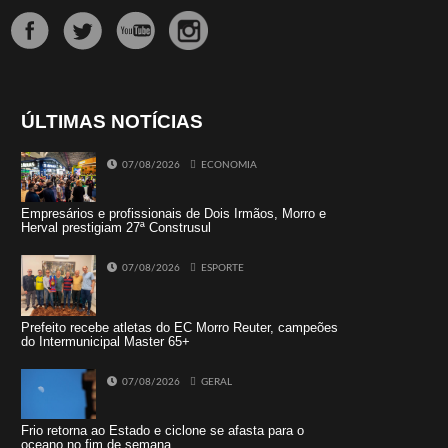
ÚLTIMAS NOTÍCIAS
07/08/2026
ECONOMIA
Empresários e profissionais de Dois Irmãos, Morro e
Herval prestigiam 27ª Construsul
07/08/2026
ESPORTE
Prefeito recebe atletas do EC Morro Reuter, campeões
do Intermunicipal Master 65+
07/08/2026
GERAL
Frio retorna ao Estado e ciclone se afasta para o
oceano no fim de semana