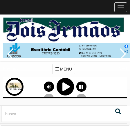
MEN
MENU
Previous
Next