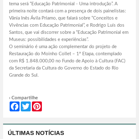
tema será “Educação Patrimonial - Uma introdução”. A
primeira noite contará com a presença de dois painelistas:
Vânia Inês Ávila Priamo, que falará sobre “Conceitos e
Vivências com Educação Patrimonial”, e Rodrigo Luís dos
Santos, que vai discorrer sobre a “Educação Patrimonial em
Museus: possibilidades e experiências”.
O seminário é uma ação complementar do projeto de
Restauração do Moinho Collet – 1ª Etapa, contemplado
com R$ 1.848.000,00 no Fundo de Apoio à Cultura (FAC)
da Secretaria da Cultura do Governo do Estado do Rio
Grande do Sul.
› Compartilhe
Facebook
Twitter
Pinterest
ÚLTIMAS NOTÍCIAS