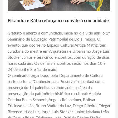
Elisandra e Kátia reforçam o convite à comunidade
Gratuito e aberto à comunidade, inicia no dia 3 de abril o 1º
Seminário de Educação Patrimonial de Dois Irmãos. O
evento, que ocorre no Espaço Cultural Antiga Matriz, tem
curadoria do mestre em Arquitetura e Urbanismo Jorge Luís
Stocker Júnior e terá cinco encontros, com duração de duas
horas cada um. Os demais encontros serão nos dias 10 e
24 de abril e 8 e 15 de maio.
O seminário, organizado pelo Departamento de Cultura,
parte do tema “Conhecer para Preservar” e contará com a
presença de 14 painelistas renomados na área da
preservação do patrimônio histórico e cultural: Andréa
Cristina Baum Schneck, Angelo Reinheimer, Bolívar
Ericksson Leão, Bruno Walter da Luz, Diego Ribeiro, Edegar
Bittencourt da Luz, Jorge Luís Stocker Júnior, Mariana Leão