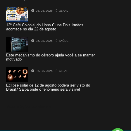
06/08/2026
GERAL
12º Café Colonial do Lions Clube Dois Irmãos
acontece no dia 22 de agosto
06/08/2026
SAÚDE
Este mecanismo do cérebro ajuda você a se manter
motivado
05/08/2026
GERAL
Eclipse solar de 12 de agosto poderá ser visto do
Brasil? Saiba onde o fenômeno será visível
Tweets by jornaldoisirmo1