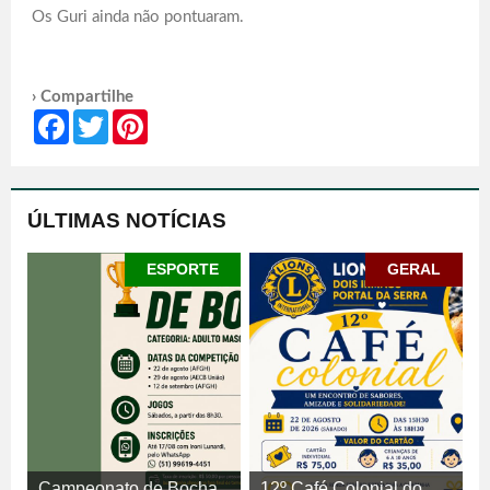
Os Guri ainda não pontuaram.
› Compartilhe
Facebook
Twitter
Pinterest
ÚLTIMAS NOTÍCIAS
ESPORTE
GERAL
Campeonato de Bocha
12º Café Colonial do