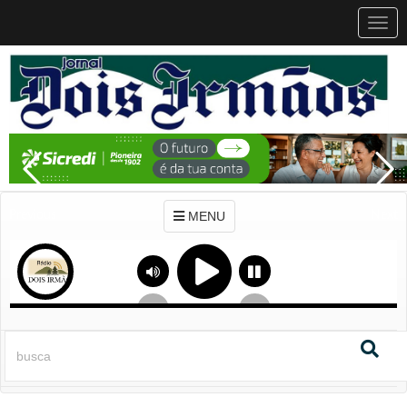
MEN
MENU
Previous
Next