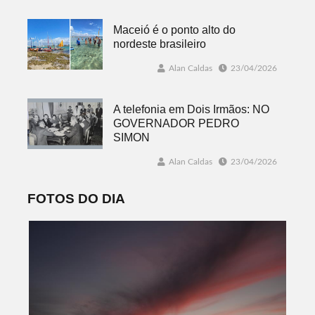
Maceió é o ponto alto do
nordeste brasileiro
Alan Caldas
23/04/2026
A telefonia em Dois Irmãos: NO
GOVERNADOR PEDRO
SIMON
Alan Caldas
23/04/2026
FOTOS DO DIA