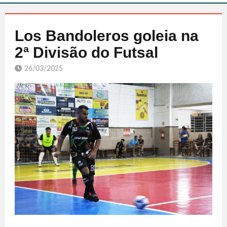
Los Bandoleros goleia na
2ª Divisão do Futsal
26/03/2025