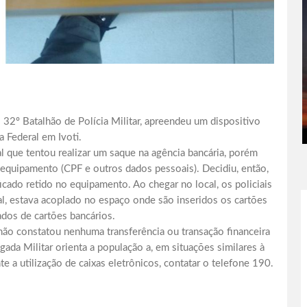
o 32º Batalhão de Polícia Militar, apreendeu um dispositivo
 Federal em Ivoti.
al que tentou realizar um saque na agência bancária, porém
 equipamento (CPF e outros dados pessoais). Decidiu, então,
icado retido no equipamento. Ao chegar no local, os policiais
al, estava acoplado no espaço onde são inseridos os cartões
dados de cartões bancários.
não constatou nenhuma transferência ou transação financeira
ada Militar orienta a população a, em situações similares à
 a utilização de caixas eletrônicos, contatar o telefone 190.