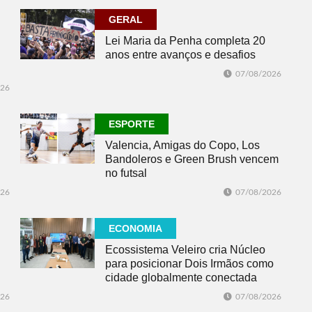
GERAL
Lei Maria da Penha completa 20
anos entre avanços e desafios
07/08/2026
026
ESPORTE
Valencia, Amigas do Copo, Los
Bandoleros e Green Brush vencem
no futsal
026
07/08/2026
ECONOMIA
Ecossistema Veleiro cria Núcleo
para posicionar Dois Irmãos como
cidade globalmente conectada
026
07/08/2026