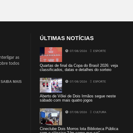
ÚLTIMAS NOTÍCIAS
07/08/2026
ESPORTE
terligar as
sobre todos
Quartas de final da Copa do Brasil 2026: veja
classificados, datas e detalhes do sorteio
SAIBA MAIS
07/08/2026
ESPORTE
Aberto de Vôlei de Dois Irmãos segue neste
sábado com mais quatro jogos
07/08/2026
CULTURA
Cineclube Dois Morros lota Biblioteca Pública
com o clássico “Um corpo que cai”