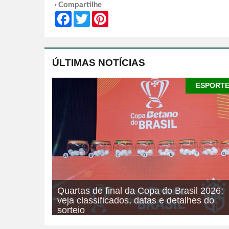
› Compartilhe
Facebook
Twitter
Pinterest
ÚLTIMAS NOTÍCIAS
ESPORT
Quartas de final da Copa do Brasil 2026:
veja classificados, datas e detalhes do
sorteio
07/08/2026
ESPORTE