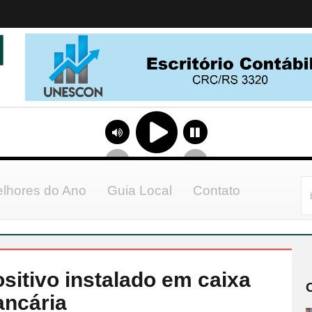
lhores do Ano
Guia Local
Contato
sitivo instalado em caixa
ancária