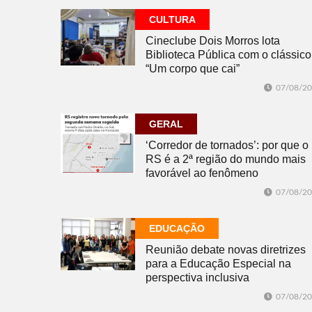
CULTURA
Cineclube Dois Morros lota
Biblioteca Pública com o clássico
“Um corpo que cai”
07/08/2
GERAL
‘Corredor de tornados’: por que o
RS é a 2ª região do mundo mais
favorável ao fenômeno
07/08/2
EDUCAÇÃO
Reunião debate novas diretrizes
para a Educação Especial na
perspectiva inclusiva
07/08/2