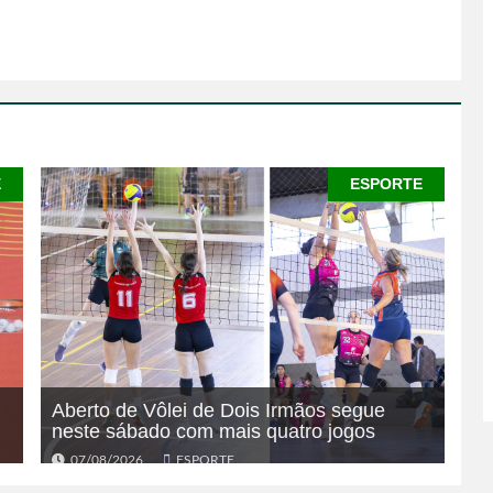
E
ESPORTE
Aberto de Vôlei de Dois Irmãos segue
neste sábado com mais quatro jogos
07/08/2026
ESPORTE