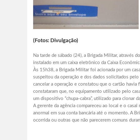
(Fotos: Divulgação)
Na tarde de sábado (24), a Brigada Militar, através d
instalado em um caixa eletrônico da Caixa Econômica
Às 15h38, a Brigada Militar foi acionada por um cas
suspeitou da operação e dos dados solicitados pelo
cancelar a operação e constatou que o cartão havia f
constataram que, no equipamento utilizado pelo cas
um dispositivo “chupa-cabra”, utilizado para clonar 
A gerente da agência compareceu ao local e o casal 
anormal em sua conta bancária até o momento. A Brig
ocorrida ou outras que não parecerem comuns durante