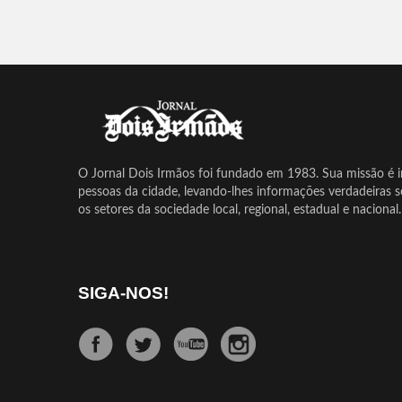
O Jornal Dois Irmãos foi fundado em 1983. Sua missão é in
pessoas da cidade, levando-lhes informações verdadeiras 
os setores da sociedade local, regional, estadual e nacional.
SIGA-NOS!