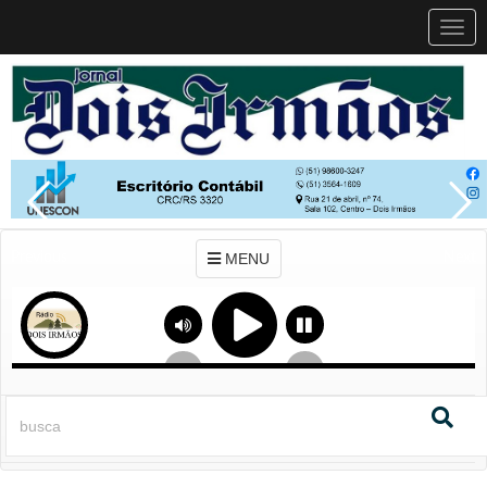
MEN
MENU
Previous
Next