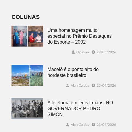
futsal
COLUNAS
Uma homenagem muito
especial no Prêmio Destaques
do Esporte – 2002
Opinião
29/05/2026
Maceió é o ponto alto do
nordeste brasileiro
Alan Caldas
23/04/2026
A telefonia em Dois Irmãos: NO
GOVERNADOR PEDRO
SIMON
Alan Caldas
23/04/2026