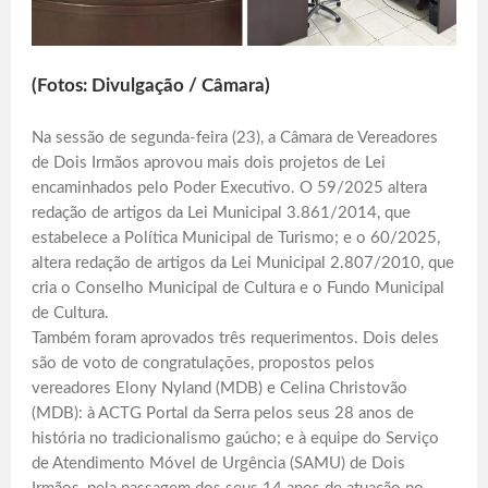
(Fotos: Divulgação / Câmara)
Na sessão de segunda-feira (23), a Câmara de Vereadores
de Dois Irmãos aprovou mais dois projetos de Lei
encaminhados pelo Poder Executivo. O 59/2025 altera
redação de artigos da Lei Municipal 3.861/2014, que
estabelece a Política Municipal de Turismo; e o 60/2025,
altera redação de artigos da Lei Municipal 2.807/2010, que
cria o Conselho Municipal de Cultura e o Fundo Municipal
de Cultura.
Também foram aprovados três requerimentos. Dois deles
são de voto de congratulações, propostos pelos
vereadores Elony Nyland (MDB) e Celina Christovão
(MDB): à ACTG Portal da Serra pelos seus 28 anos de
história no tradicionalismo gaúcho; e à equipe do Serviço
de Atendimento Móvel de Urgência (SAMU) de Dois