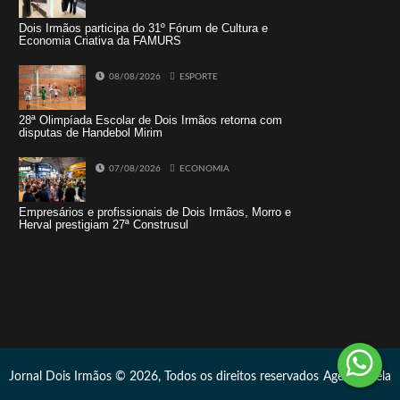
Dois Irmãos participa do 31º Fórum de Cultura e
Economia Criativa da FAMURS
08/08/2026
ESPORTE
28ª Olimpíada Escolar de Dois Irmãos retorna com
disputas de Handebol Mirim
07/08/2026
ECONOMIA
Empresários e profissionais de Dois Irmãos, Morro e
Herval prestigiam 27ª Construsul
Tweets by jornaldoisirmo1
Jornal Dois Irmãos © 2026, Todos os direitos reservados
Agência Vela