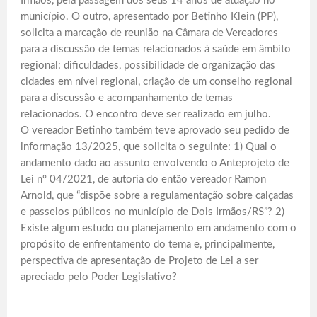
Irmãos, pela passagem dos seus 14 anos de atuação no
município. O outro, apresentado por Betinho Klein (PP),
solicita a marcação de reunião na Câmara de Vereadores
para a discussão de temas relacionados à saúde em âmbito
regional: dificuldades, possibilidade de organização das
cidades em nível regional, criação de um conselho regional
para a discussão e acompanhamento de temas
relacionados. O encontro deve ser realizado em julho.
O vereador Betinho também teve aprovado seu pedido de
informação 13/2025, que solicita o seguinte: 1) Qual o
andamento dado ao assunto envolvendo o Anteprojeto de
Lei nº 04/2021, de autoria do então vereador Ramon
Arnold, que “dispõe sobre a regulamentação sobre calçadas
e passeios públicos no município de Dois Irmãos/RS”? 2)
Existe algum estudo ou planejamento em andamento com o
propósito de enfrentamento do tema e, principalmente,
perspectiva de apresentação de Projeto de Lei a ser
apreciado pelo Poder Legislativo?