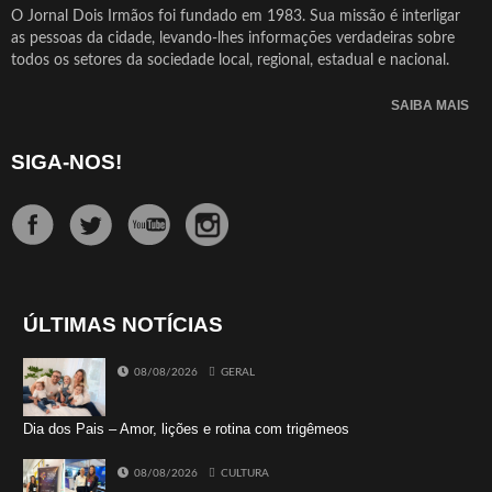
O Jornal Dois Irmãos foi fundado em 1983. Sua missão é interligar
as pessoas da cidade, levando-lhes informações verdadeiras sobre
todos os setores da sociedade local, regional, estadual e nacional.
SAIBA MAIS
SIGA-NOS!
ÚLTIMAS NOTÍCIAS
08/08/2026
GERAL
Dia dos Pais – Amor, lições e rotina com trigêmeos
08/08/2026
CULTURA