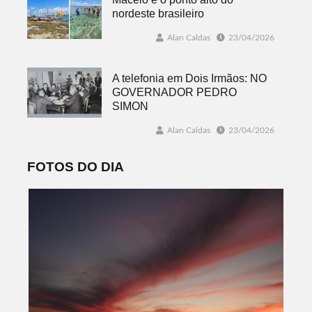
nordeste brasileiro
Alan Caldas
23/04/2026
A telefonia em Dois Irmãos: NO
GOVERNADOR PEDRO
SIMON
Alan Caldas
23/04/2026
FOTOS DO DIA