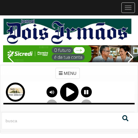
MEN
MENU
Previous
Next