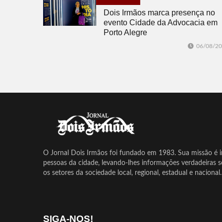
Dois Irmãos marca presença no
evento Cidade da Advocacia em
Porto Alegre
06/08/2
O Jornal Dois Irmãos foi fundado em 1983. Sua missão é in
pessoas da cidade, levando-lhes informações verdadeiras 
os setores da sociedade local, regional, estadual e nacional.
SIGA-NOS!