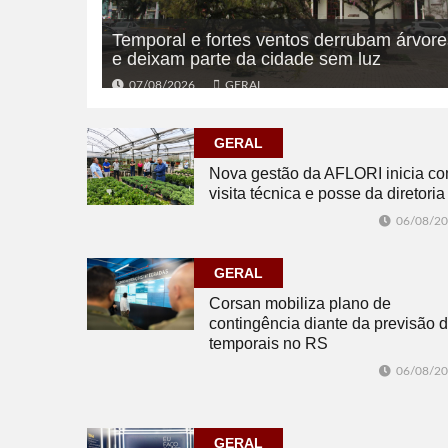
Temporal e fortes ventos derrubam árvore
e deixam parte da cidade sem luz
07/08/2026
GERAL
GERAL
Nova gestão da AFLORI inicia c
visita técnica e posse da diretoria
06/08/2
GERAL
Corsan mobiliza plano de
contingência diante da previsão 
temporais no RS
06/08/2
GERAL