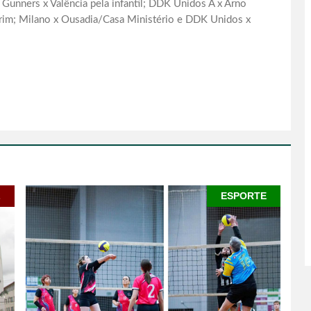
Gunners x Valência pela infantil; DDK Unidos A x Arno
im; Milano x Ousadia/Casa Ministério e DDK Unidos x
L
ESPORTE