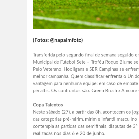
(Fotos: @napalmfoto)
Transferida pelo segundo final de semana seguido 
Municipal de Futebol Sete – Troféu Roque Blume se
Pelo Veterano, Hooligans e SER Campinas se enfren
melhor campanha. Quem classificar enfrenta o Unidos 
vantagem para nenhuma equipe: em caso de empate n
pênaltis. Os confrontos são: Green Brush x Amcore
Copa Talentos
Neste sábado (27), a partir das 8h, acontecem os jo
das categorias pré-mirim, mirim e infantil masculi
contempla as partidas das semifinais, disputas de 3º l
realizadas nos dias 6 e 20 de junho.