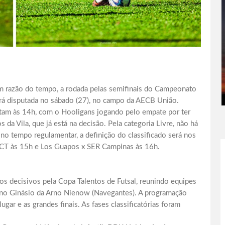
em razão do tempo, a rodada pelas semifinais do Campeonato
rá disputada no sábado (27), no campo da AECB União.
tam às 14h, com o Hooligans jogando pelo empate por ter
da Vila, que já está na decisão. Pela categoria Livre, não há
o tempo regulamentar, a definição do classificado será nos
 CT às 15h e Los Guapos x SER Campinas às 16h.
gos decisivos pela Copa Talentos de Futsal, reunindo equipes
no no Ginásio da Arno Nienow (Navegantes). A programação
ugar e as grandes finais. As fases classificatórias foram