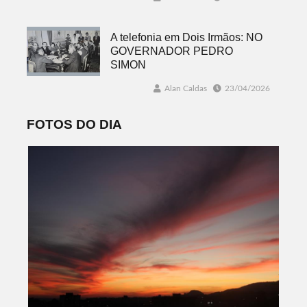
A telefonia em Dois Irmãos: NO
GOVERNADOR PEDRO
SIMON
Alan Caldas
23/04/2026
FOTOS DO DIA