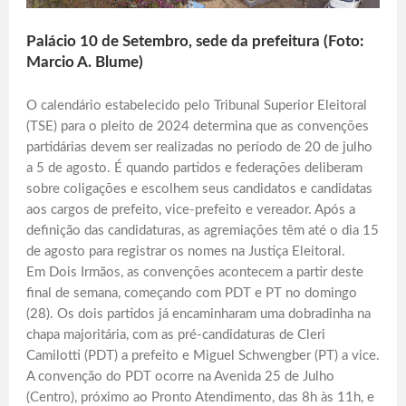
Palácio 10 de Setembro, sede da prefeitura (Foto:
Marcio A. Blume)
O calendário estabelecido pelo Tribunal Superior Eleitoral
(TSE) para o pleito de 2024 determina que as convenções
partidárias devem ser realizadas no período de 20 de julho
a 5 de agosto. É quando partidos e federações deliberam
sobre coligações e escolhem seus candidatos e candidatas
aos cargos de prefeito, vice-prefeito e vereador. Após a
definição das candidaturas, as agremiações têm até o dia 15
de agosto para registrar os nomes na Justiça Eleitoral.
Em Dois Irmãos, as convenções acontecem a partir deste
final de semana, começando com PDT e PT no domingo
(28). Os dois partidos já encaminharam uma dobradinha na
chapa majoritária, com as pré-candidaturas de Cleri
Camilotti (PDT) a prefeito e Miguel Schwengber (PT) a vice.
A convenção do PDT ocorre na Avenida 25 de Julho
(Centro), próximo ao Pronto Atendimento, das 8h às 11h, e