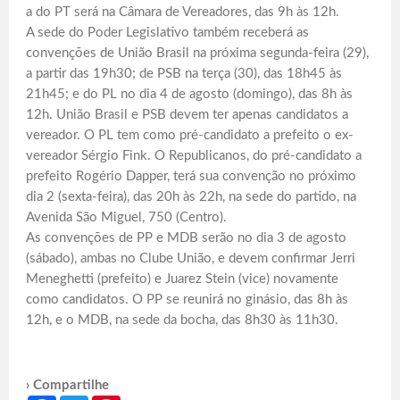
a do PT será na Câmara de Vereadores, das 9h às 12h.
A sede do Poder Legislativo também receberá as
convenções de União Brasil na próxima segunda-feira (29),
a partir das 19h30; de PSB na terça (30), das 18h45 às
21h45; e do PL no dia 4 de agosto (domingo), das 8h às
12h. União Brasil e PSB devem ter apenas candidatos a
vereador. O PL tem como pré-candidato a prefeito o ex-
vereador Sérgio Fink. O Republicanos, do pré-candidato a
prefeito Rogério Dapper, terá sua convenção no próximo
dia 2 (sexta-feira), das 20h às 22h, na sede do partido, na
Avenida São Miguel, 750 (Centro).
As convenções de PP e MDB serão no dia 3 de agosto
(sábado), ambas no Clube União, e devem confirmar Jerri
Meneghetti (prefeito) e Juarez Stein (vice) novamente
como candidatos. O PP se reunirá no ginásio, das 8h às
12h, e o MDB, na sede da bocha, das 8h30 às 11h30.
› Compartilhe