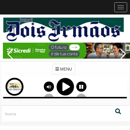
MEN
MENU
Previous
Next