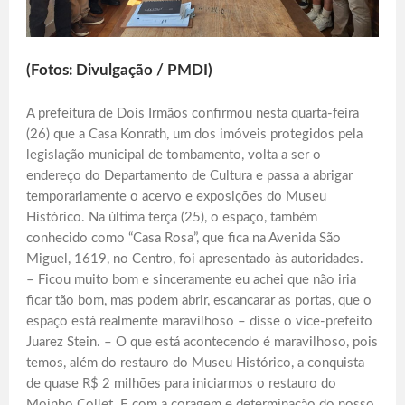
(Fotos: Divulgação / PMDI)
A prefeitura de Dois Irmãos confirmou nesta quarta-feira
(26) que a Casa Konrath, um dos imóveis protegidos pela
legislação municipal de tombamento, volta a ser o
endereço do Departamento de Cultura e passa a abrigar
temporariamente o acervo e exposições do Museu
Histórico. Na última terça (25), o espaço, também
conhecido como “Casa Rosa”, que fica na Avenida São
Miguel, 1619, no Centro, foi apresentado às autoridades.
– Ficou muito bom e sinceramente eu achei que não iria
ficar tão bom, mas podem abrir, escancarar as portas, que o
espaço está realmente maravilhoso – disse o vice-prefeito
Juarez Stein. – O que está acontecendo é maravilhoso, pois
temos, além do restauro do Museu Histórico, a conquista
de quase R$ 2 milhões para iniciarmos o restauro do
Moinho Collet. E com a coragem e determinação do nosso