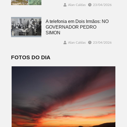
Alan Caldas
23/04/2026
A telefonia em Dois Irmãos: NO
GOVERNADOR PEDRO
SIMON
Alan Caldas
23/04/2026
FOTOS DO DIA