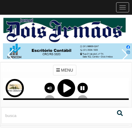
MEN
MENU
Previous
Next