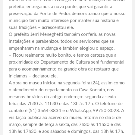
prefeito, entregamos a nova ponte, que vai garantir a
preservação da Ponte de Pedra, demonstrando que o nosso
município tem muito interesse por manter sua história e
suas tradições – acrescentou ele.
O prefeito Jerri Meneghetti também conferiu as novas
instalações e parabenizou todos os servidores que se
empenharam na mudança e também elogiou o espaço.
– Ficou realmente muito bonito, e temos certeza que a
proximidade do Departamento de Cultura será fundamental
para o acompanhamento da grande obra de restauro que
iniciamos – declarou ele.
A obra no museu iniciou na segunda-feira (24), assim como
o atendimento do departamento na Casa Konrath, nos
mesmos horários do antigo endereço: segunda a sexta-
feira, das 7h30 às 11h30 e das 13h às 17h. O telefone de
contato é (51) 3564-8834 e o WhatsApp, 99750-3028. A
visitação pública ao acervo do museu retorna no dia 5 de
março, sempre de terça a sexta, das 7h30 às 11h30 e das
13h às 17h30, e aos sábados e domingos, das 13h às 17h.