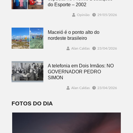
do Esporte – 2002
Opinião
29/05/2026
Maceió é o ponto alto do
nordeste brasileiro
Alan Caldas
23/04/2026
A telefonia em Dois Irmãos: NO
GOVERNADOR PEDRO
SIMON
Alan Caldas
23/04/2026
FOTOS DO DIA