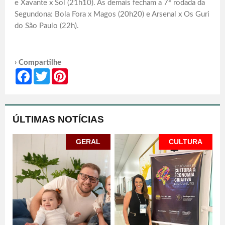
e Xavante x Sol (21h10). As demais fecham a 7ª rodada da
Segundona: Bola Fora x Magos (20h20) e Arsenal x Os Guri
do São Paulo (22h).
› Compartilhe
Facebook
Twitter
Pinterest
ÚLTIMAS NOTÍCIAS
GERAL
CULTURA