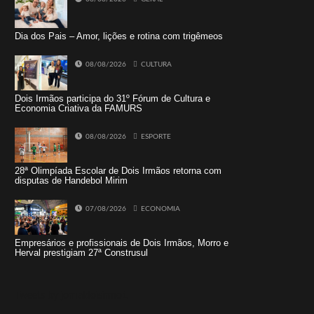
Dia dos Pais – Amor, lições e rotina com trigêmeos
08/08/2026
CULTURA
Dois Irmãos participa do 31º Fórum de Cultura e
Economia Criativa da FAMURS
08/08/2026
ESPORTE
28ª Olimpíada Escolar de Dois Irmãos retorna com
disputas de Handebol Mirim
07/08/2026
ECONOMIA
Empresários e profissionais de Dois Irmãos, Morro e
Herval prestigiam 27ª Construsul
Tweets by jornaldoisirmo1