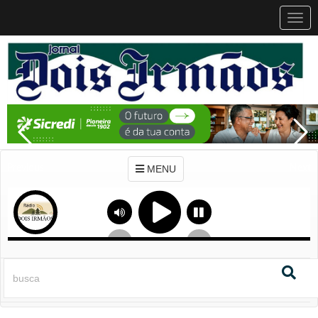
MEN
MENU
Previous
Next