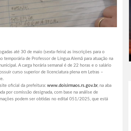
gadas até 30 de maio (sexta-feira) as inscrições para o
ão temporária de Professor de Língua Alemã para atuação na
nicipal. A carga horária semanal é de 22 horas e o salário
ossuir curso superior de licenciatura plena em Letras –
e.
te oficial da prefeitura:
www.doisirmaos.rs.gov.br
, na aba
zada por comissão designada, com base na análise de
rmações podem ser obtidas no edital 051/2025, que está