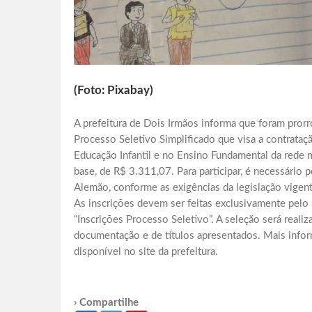
(Foto: Pixabay)
A prefeitura de Dois Irmãos informa que foram prorro
Processo Seletivo Simplificado que visa a contrataç
Educação Infantil e no Ensino Fundamental da rede mu
base, de R$ 3.311,07. Para participar, é necessário p
Alemão, conforme as exigências da legislação vigent
As inscrições devem ser feitas exclusivamente pelo si
“Inscrições Processo Seletivo”. A seleção será reali
documentação e de títulos apresentados. Mais info
disponível no site da prefeitura.
› Compartilhe