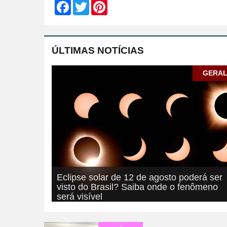
Facebook
Twitter
Pinterest
ÚLTIMAS NOTÍCIAS
GERA
Eclipse solar de 12 de agosto poderá ser
visto do Brasil? Saiba onde o fenômeno
será visível
05/08/2026
GERAL