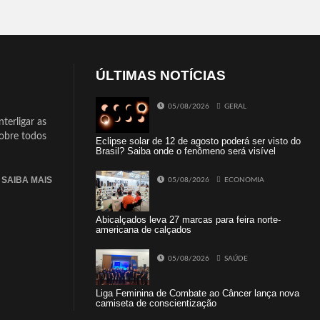
ÚLTIMAS NOTÍCIAS
05/08/2026
GERAL
terligar as
sobre todos
Eclipse solar de 12 de agosto poderá ser visto do
Brasil? Saiba onde o fenômeno será visível
SAIBA MAIS
05/08/2026
ECONOMIA
Abicalçados leva 27 marcas para feira norte-
americana de calçados
05/08/2026
SAÚDE
Liga Feminina de Combate ao Câncer lança nova
camiseta de conscientização