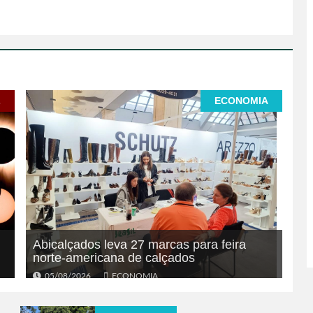
L
ECONOMIA
Abicalçados leva 27 marcas para feira
norte-americana de calçados
05/08/2026
ECONOMIA