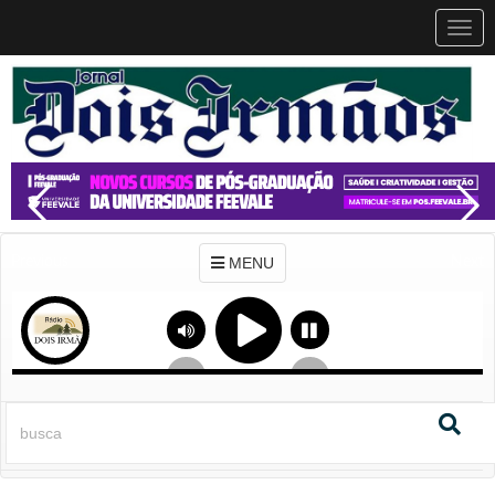
MEN
MENU
Previous
Next