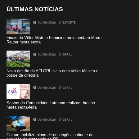
ÚLTIMAS NOTÍCIAS
06/08/2026
ESPORTE
Finais do Vôlei Misto e Feminino movimentam Morro
Reuter nesta sexta
06/08/2026
GERAL
Nova gestão da AFLORI inicia com visita técnica e
posse da diretoria
06/08/2026
GERAL
Servas da Comunidade Luterana realizam brechó
nesta sexta-feira
06/08/2026
GERAL
Corsan mobiliza plano de contingência diante da