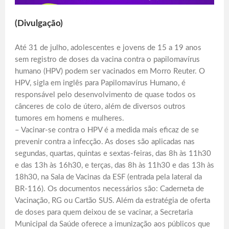
(Divulgação)
Até 31 de julho, adolescentes e jovens de 15 a 19 anos
sem registro de doses da vacina contra o papilomavírus
humano (HPV) podem ser vacinados em Morro Reuter. O
HPV, sigla em inglês para Papilomavírus Humano, é
responsável pelo desenvolvimento de quase todos os
cânceres de colo de útero, além de diversos outros
tumores em homens e mulheres.
– Vacinar-se contra o HPV é a medida mais eficaz de se
prevenir contra a infecção. As doses são aplicadas nas
segundas, quartas, quintas e sextas-feiras, das 8h às 11h30
e das 13h às 16h30, e terças, das 8h às 11h30 e das 13h às
18h30, na Sala de Vacinas da ESF (entrada pela lateral da
BR-116). Os documentos necessários são: Caderneta de
Vacinação, RG ou Cartão SUS. Além da estratégia de oferta
de doses para quem deixou de se vacinar, a Secretaria
Municipal da Saúde oferece a imunização aos públicos que