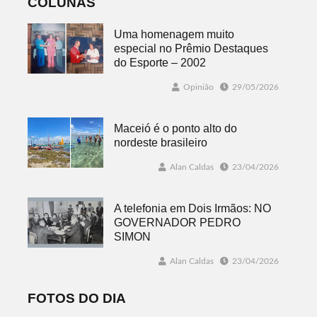
COLUNAS
Uma homenagem muito
especial no Prêmio Destaques
do Esporte – 2002
Opinião
29/05/2026
Maceió é o ponto alto do
nordeste brasileiro
Alan Caldas
23/04/2026
A telefonia em Dois Irmãos: NO
GOVERNADOR PEDRO
SIMON
Alan Caldas
23/04/2026
FOTOS DO DIA