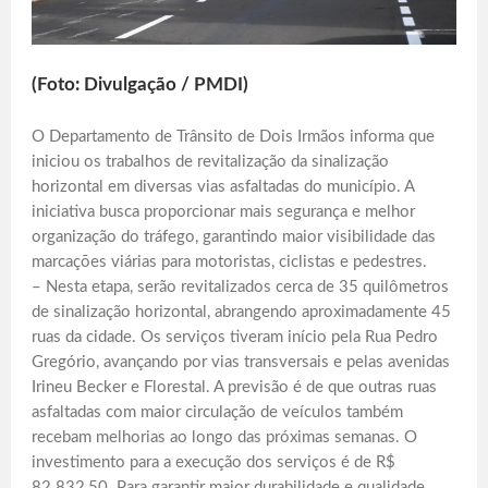
(Foto: Divulgação / PMDI)
O Departamento de Trânsito de Dois Irmãos informa que
iniciou os trabalhos de revitalização da sinalização
horizontal em diversas vias asfaltadas do município. A
iniciativa busca proporcionar mais segurança e melhor
organização do tráfego, garantindo maior visibilidade das
marcações viárias para motoristas, ciclistas e pedestres.
– Nesta etapa, serão revitalizados cerca de 35 quilômetros
de sinalização horizontal, abrangendo aproximadamente 45
ruas da cidade. Os serviços tiveram início pela Rua Pedro
Gregório, avançando por vias transversais e pelas avenidas
Irineu Becker e Florestal. A previsão é de que outras ruas
asfaltadas com maior circulação de veículos também
recebam melhorias ao longo das próximas semanas. O
investimento para a execução dos serviços é de R$
82.832,50. Para garantir maior durabilidade e qualidade,