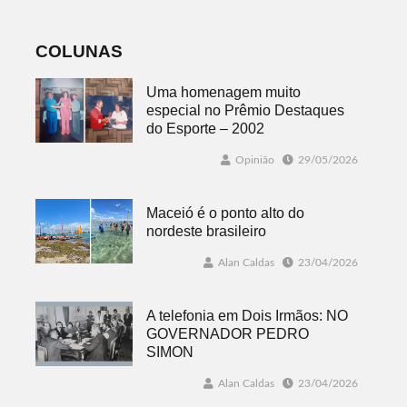
COLUNAS
Uma homenagem muito
especial no Prêmio Destaques
do Esporte – 2002
Opinião
29/05/2026
Maceió é o ponto alto do
nordeste brasileiro
Alan Caldas
23/04/2026
A telefonia em Dois Irmãos: NO
GOVERNADOR PEDRO
SIMON
Alan Caldas
23/04/2026