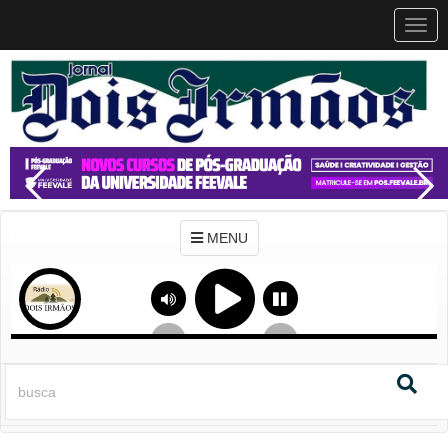
MEN
MENU
Previous
Next