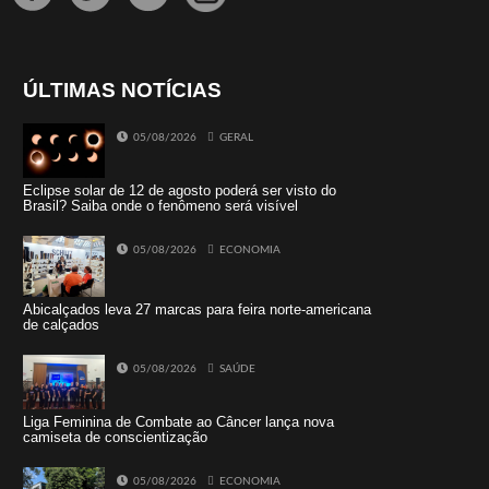
ÚLTIMAS NOTÍCIAS
05/08/2026
GERAL
Eclipse solar de 12 de agosto poderá ser visto do
Brasil? Saiba onde o fenômeno será visível
05/08/2026
ECONOMIA
Abicalçados leva 27 marcas para feira norte-americana
de calçados
05/08/2026
SAÚDE
Liga Feminina de Combate ao Câncer lança nova
camiseta de conscientização
05/08/2026
ECONOMIA