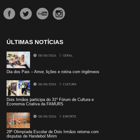
ÚLTIMAS NOTÍCIAS
08/08/2026
GERAL
Dia dos Pais – Amor, lições e rotina com trigêmeos
08/08/2026
CULTURA
Dois Irmãos participa do 31º Fórum de Cultura e
Economia Criativa da FAMURS
08/08/2026
ESPORTE
28ª Olimpíada Escolar de Dois Irmãos retorna com
disputas de Handebol Mirim