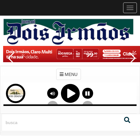
MEN
MENU
Previous
Next