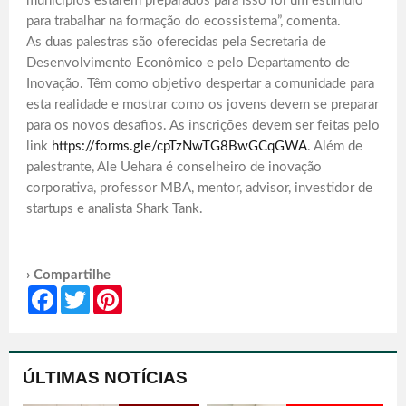
municípios estarem preparados para isso foi um estímulo
para trabalhar na formação do ecossistema”, comenta.
As duas palestras são oferecidas pela Secretaria de
Desenvolvimento Econômico e pelo Departamento de
Inovação. Têm como objetivo despertar a comunidade para
esta realidade e mostrar como os jovens devem se preparar
para os novos desafios. As inscrições devem ser feitas pelo
link
https://forms.gle/cpTzNwTG8BwGCqGWA
. Além de
palestrante, Ale Uehara é conselheiro de inovação
corporativa, professor MBA, mentor, advisor, investidor de
startups e analista Shark Tank.
› Compartilhe
Facebook
Twitter
Pinterest
ÚLTIMAS NOTÍCIAS