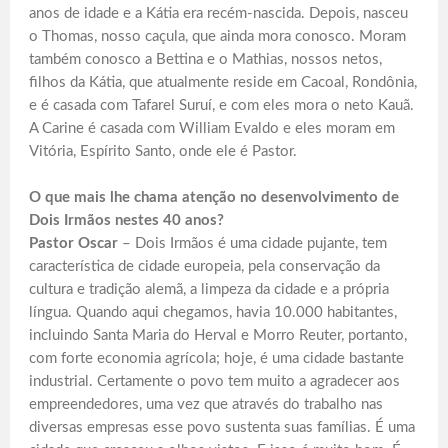
anos de idade e a Kátia era recém-nascida. Depois, nasceu
o Thomas, nosso caçula, que ainda mora conosco. Moram
também conosco a Bettina e o Mathias, nossos netos,
filhos da Kátia, que atualmente reside em Cacoal, Rondônia,
e é casada com Tafarel Suruí, e com eles mora o neto Kauã.
A Carine é casada com William Evaldo e eles moram em
Vitória, Espírito Santo, onde ele é Pastor.
O que mais lhe chama atenção no desenvolvimento de
Dois Irmãos nestes 40 anos?
Pastor Oscar
– Dois Irmãos é uma cidade pujante, tem
característica de cidade europeia, pela conservação da
cultura e tradição alemã, a limpeza da cidade e a própria
língua. Quando aqui chegamos, havia 10.000 habitantes,
incluindo Santa Maria do Herval e Morro Reuter, portanto,
com forte economia agrícola; hoje, é uma cidade bastante
industrial. Certamente o povo tem muito a agradecer aos
empreendedores, uma vez que através do trabalho nas
diversas empresas esse povo sustenta suas famílias. É uma