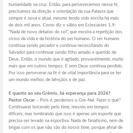
humanidade na cruz. Então, para perseverarmos nessa fé,
precisamos da direção e orientação da sua Palavra que
sempre é nova e atual, mesmo tendo sido escrita há mais
de dois mil anos. Como diz o sábio em Eclesiastes 1.9:
“Nada de novo debaixo do sol”, que mostra a repetição dos
ciclos da vida e da história do ser humano. O ser humano
continua sendo pecador e continua necessitando do
Salvador para continuar sendo filho amado e querido de
Deus. Então, o mundo que é agitado, provavelmente, muito
mais que em outros tempos. E sem Deus continua perdido.
Por isso perseverar na fé é de vital importância para se ter
um mundo melhor, de bênçãos e de paz.
E quanto ao seu Grêmio, há esperança para 2026?
Pastor Oscar
– Pois é, perdemos o Gre-Nal. Fazer o quê?
Continuarei torcendo pelo time, mesmo em tempos
difíceis, mas lembrando que isso é apenas um esporte que
precisa ser levado na esportiva. Nada de fanatismo, nem de
brigas com os que não são do nosso time, porque afinal de