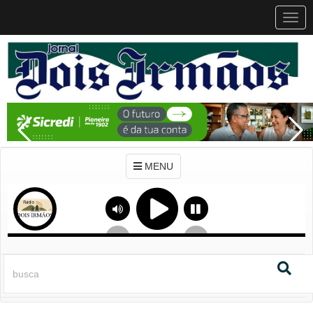
MEN
MENU
Previous
Next