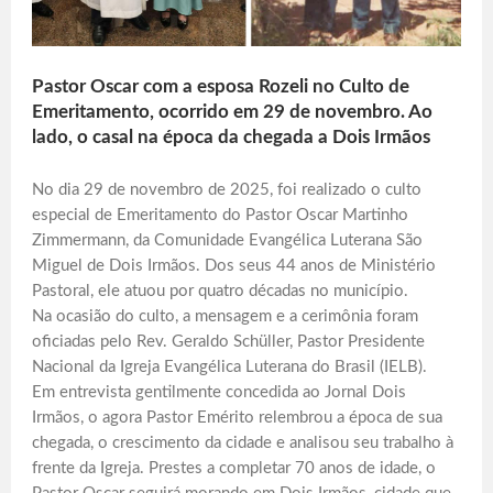
Pastor Oscar com a esposa Rozeli no Culto de
Emeritamento, ocorrido em 29 de novembro. Ao
lado, o casal na época da chegada a Dois Irmãos
No dia 29 de novembro de 2025, foi realizado o culto
especial de Emeritamento do Pastor Oscar Martinho
Zimmermann, da Comunidade Evangélica Luterana São
Miguel de Dois Irmãos. Dos seus 44 anos de Ministério
Pastoral, ele atuou por quatro décadas no município.
Na ocasião do culto, a mensagem e a cerimônia foram
oficiadas pelo Rev. Geraldo Schüller, Pastor Presidente
Nacional da Igreja Evangélica Luterana do Brasil (IELB).
Em entrevista gentilmente concedida ao Jornal Dois
Irmãos, o agora Pastor Emérito relembrou a época de sua
chegada, o crescimento da cidade e analisou seu trabalho à
frente da Igreja. Prestes a completar 70 anos de idade, o