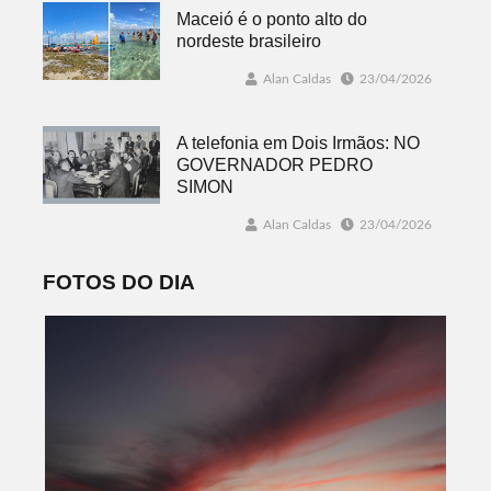
Maceió é o ponto alto do
nordeste brasileiro
Alan Caldas
23/04/2026
A telefonia em Dois Irmãos: NO
GOVERNADOR PEDRO
SIMON
Alan Caldas
23/04/2026
FOTOS DO DIA