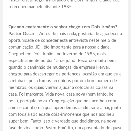
Pastor Oscar seguirá morando em Dois Irmãos, cidade que
o recebeu naquele distante 1985.
Quando exatamente o senhor chegou em Dois Irmãos?
Pastor Oscar
– Antes de mais nada, gostaria de agradecer a
oportunidade de conceder esta entrevista neste meio de
comunicação, JDI, tão importante para a nossa cidade.
Cheguei em Dois Irmãos no inverno de 1985, mais
especificamente no dia 15 de julho. Recordo muito bem
quando o caminhão de mudanças, da empresa Herval,
chegou para descarregar os pertences, ocasião em que eu e
a minha esposa fomos recebidos por um bom número de
membros, os quais vieram ajudar a colocar as coisas na
casa. Foi marcante. Vida nova, casa nova (nem tanto, he,
he...), paróquia nova. Congregação que nos acolheu com
amor e carinho e à qual aprendemos a admirar e amar, junto
com toda a sociedade dois-irmonense que nos acolheu
super bem. Tanto isso é verdade que decidimos, na nova
fase de vida como Pastor Emérito, um aposentado de quase