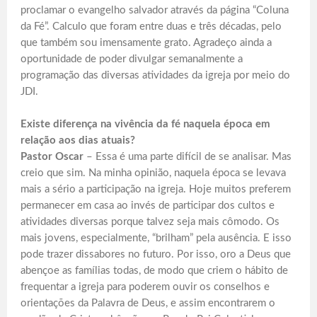
proclamar o evangelho salvador através da página “Coluna
da Fé”. Calculo que foram entre duas e três décadas, pelo
que também sou imensamente grato. Agradeço ainda a
oportunidade de poder divulgar semanalmente a
programação das diversas atividades da igreja por meio do
JDI.
Existe diferença na vivência da fé naquela época em
relação aos dias atuais?
Pastor Oscar
– Essa é uma parte difícil de se analisar. Mas
creio que sim. Na minha opinião, naquela época se levava
mais a sério a participação na igreja. Hoje muitos preferem
permanecer em casa ao invés de participar dos cultos e
atividades diversas porque talvez seja mais cômodo. Os
mais jovens, especialmente, “brilham” pela ausência. E isso
pode trazer dissabores no futuro. Por isso, oro a Deus que
abençoe as famílias todas, de modo que criem o hábito de
frequentar a igreja para poderem ouvir os conselhos e
orientações da Palavra de Deus, e assim encontrarem o