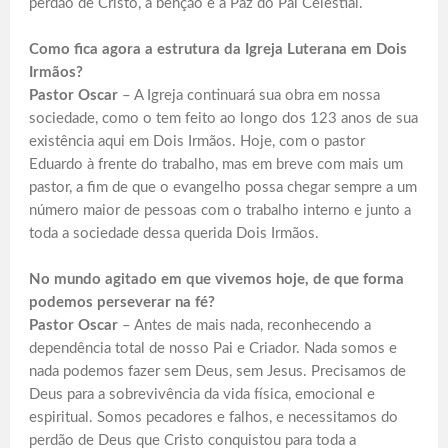
perdão de Cristo, a bênção e a Paz do Pai Celestial.
Como fica agora a estrutura da Igreja Luterana em Dois
Irmãos?
Pastor Oscar
– A Igreja continuará sua obra em nossa
sociedade, como o tem feito ao longo dos 123 anos de sua
existência aqui em Dois Irmãos. Hoje, com o pastor
Eduardo à frente do trabalho, mas em breve com mais um
pastor, a fim de que o evangelho possa chegar sempre a um
número maior de pessoas com o trabalho interno e junto a
toda a sociedade dessa querida Dois Irmãos.
No mundo agitado em que vivemos hoje, de que forma
podemos perseverar na fé?
Pastor Oscar
– Antes de mais nada, reconhecendo a
dependência total de nosso Pai e Criador. Nada somos e
nada podemos fazer sem Deus, sem Jesus. Precisamos de
Deus para a sobrevivência da vida física, emocional e
espiritual. Somos pecadores e falhos, e necessitamos do
perdão de Deus que Cristo conquistou para toda a