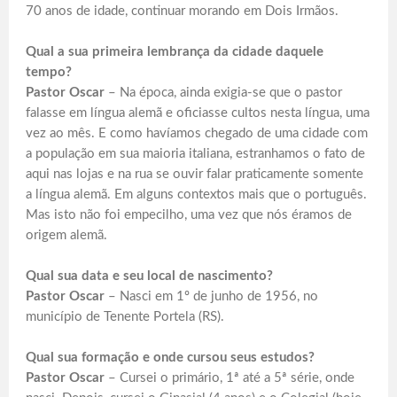
70 anos de idade, continuar morando em Dois Irmãos.
Qual a sua primeira lembrança da cidade daquele
tempo?
Pastor Oscar
– Na época, ainda exigia-se que o pastor
falasse em língua alemã e oficiasse cultos nesta língua, uma
vez ao mês. E como havíamos chegado de uma cidade com
a população em sua maioria italiana, estranhamos o fato de
aqui nas lojas e na rua se ouvir falar praticamente somente
a língua alemã. Em alguns contextos mais que o português.
Mas isto não foi empecilho, uma vez que nós éramos de
origem alemã.
Qual sua data e seu local de nascimento?
Pastor Oscar
– Nasci em 1º de junho de 1956, no
município de Tenente Portela (RS).
Qual sua formação e onde cursou seus estudos?
Pastor Oscar
– Cursei o primário, 1ª até a 5ª série, onde